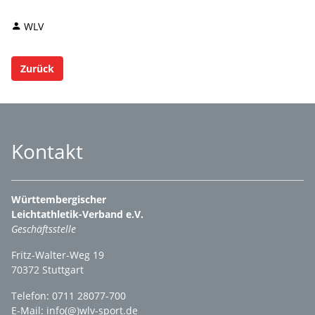
WLV
Zurück
Kontakt
Württembergischer
Leichtathletik-Verband e.V.
Geschäftsstelle
Fritz-Walter-Weg 19
70372 Stuttgart
Telefon: 0711 28077-700
E-Mail:
info(@)wlv-sport.de