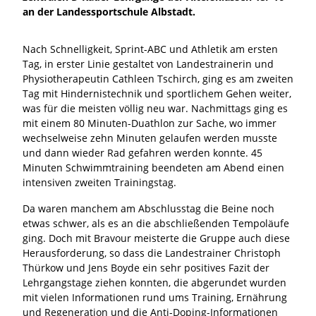
an der Landessportschule Albstadt.
Nach Schnelligkeit, Sprint-ABC und Athletik am ersten
Tag, in erster Linie gestaltet von Landestrainerin und
Physiotherapeutin Cathleen Tschirch, ging es am zweiten
Tag mit Hindernistechnik und sportlichem Gehen weiter,
was für die meisten völlig neu war. Nachmittags ging es
mit einem 80 Minuten-Duathlon zur Sache, wo immer
wechselweise zehn Minuten gelaufen werden musste
und dann wieder Rad gefahren werden konnte. 45
Minuten Schwimmtraining beendeten am Abend einen
intensiven zweiten Trainingstag.
Da waren manchem am Abschlusstag die Beine noch
etwas schwer, als es an die abschließenden Tempoläufe
ging. Doch mit Bravour meisterte die Gruppe auch diese
Herausforderung, so dass die Landestrainer Christoph
Thürkow und Jens Boyde ein sehr positives Fazit der
Lehrgangstage ziehen konnten, die abgerundet wurden
mit vielen Informationen rund ums Training, Ernährung
und Regeneration und die Anti-Doping-Informationen