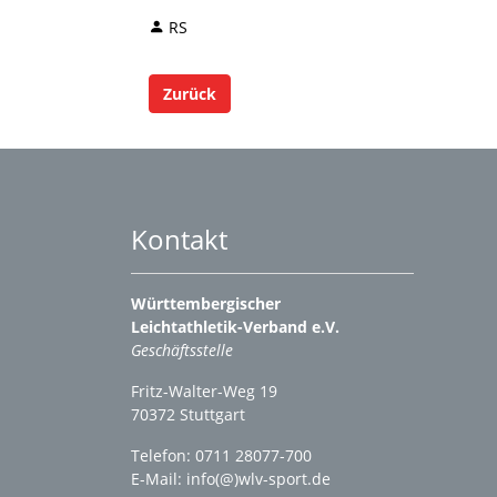
RS
Zurück
Kontakt
Württembergischer
Leichtathletik-Verband e.V.
Geschäftsstelle
Fritz-Walter-Weg 19
70372 Stuttgart
Telefon: 0711 28077-700
E-Mail:
info(@)wlv-sport.de