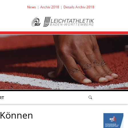
News
Archiv 2018
Details Archiv 2018
RT
n Können