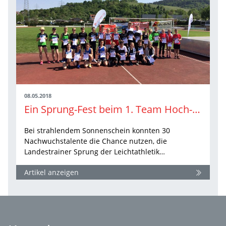
08.05.2018
Ein Sprung-Fest beim 1. Team Hoch-Sprungcup der Leichtathletik Baden-Württemberg
Bei strahlendem Sonnenschein konnten 30
Nachwuchstalente die Chance nutzen, die
Landestrainer Sprung der Leichtathletik…
Artikel anzeigen