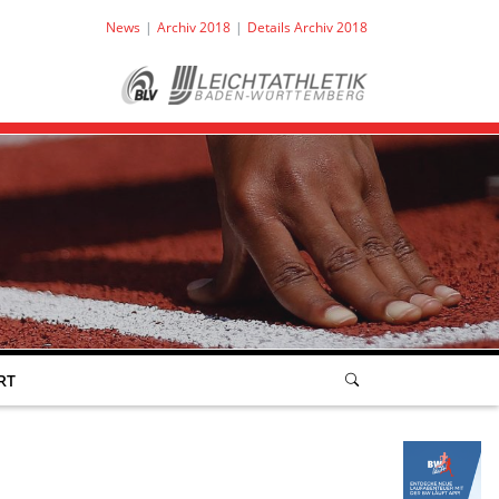
News
Archiv 2018
Details Archiv 2018
RT