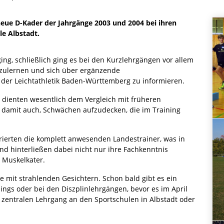
eue D-Kader der Jahrgänge 2003 und 2004 bei ihren
e Albstadt.
ing, schließlich ging es bei den Kurzlehrgängen vor allem
zulernen und sich über ergänzende
er Leichtathletik Baden-Württemberg zu informieren.
s dienten wesentlich dem Vergleich mit früheren
d damit auch, Schwächen aufzudecken, die im Training
rierten die komplett anwesenden Landestrainer, was in
und hinterließen dabei nicht nur ihre Fachkenntnis
 Muskelkater.
e mit strahlenden Gesichtern. Schon bald gibt es ein
ngs oder bei den Diszplinlehrgängen, bevor es im April
 zentralen Lehrgang an den Sportschulen in Albstadt oder