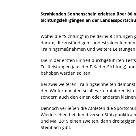
Strahlenden Sonnenschein erlebten über 80 n
Sichtungslehrgängen an der Landessportschul
Wobei die "Sichtung" in beiderlei Richtungen g
darum, die zuständigen Landestrainer kennen
Trainingsmaßnahmen und weitere Leistungen d
Die in der ersten Einheit durchgeführten Test
Testleistungen (aus der F-Kader-Sichtung) un
behoben werden sollten.
Bei zwei weiteren Trainingseinheiten demonst
den Wintermonaten so alles zu trainieren ist 
sondern auch den einen oder anderen kleinen
Dennoch verließen die Athleten die Sportschul
Wiedersehen bei den diversen Stützpunkttraini
und Mai 2019 einen zweiten, dann dreitägigen
Steinbach gibt.