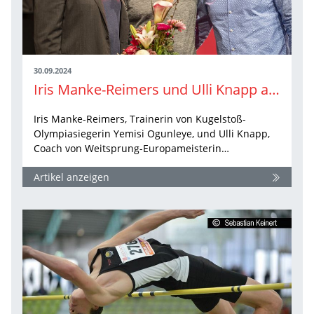
30.09.2024
Iris Manke-Reimers und Ulli Knapp als „Trainer:in des Jahres“ 2024 ausgezeichnet
Iris Manke-Reimers, Trainerin von Kugelstoß-
Olympiasiegerin Yemisi Ogunleye, und Ulli Knapp,
Coach von Weitsprung-Europameisterin…
Artikel anzeigen