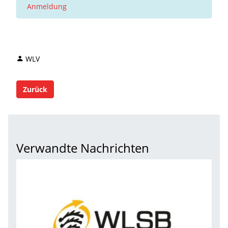
Anmeldung
WLV
Zurück
Verwandte Nachrichten