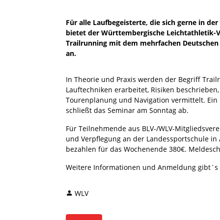
Für alle Laufbegeisterte, die sich gerne in 
bietet der Württembergische Leichtathletik
Trailrunning mit dem mehrfachen Deutschen B
an.
In Theorie und Praxis werden der Begriff Trail
Lauftechniken erarbeitet, Risiken beschrieben, 
Tourenplanung und Navigation vermittelt. Ein b
schließt das Seminar am Sonntag ab.
Für Teilnehmende aus BLV-/WLV-Mitgliedsvere
und Verpflegung an der Landessportschule in A
bezahlen für das Wochenende 380€. Meldeschl
Weitere Informationen und Anmeldung gibt`s
WLV