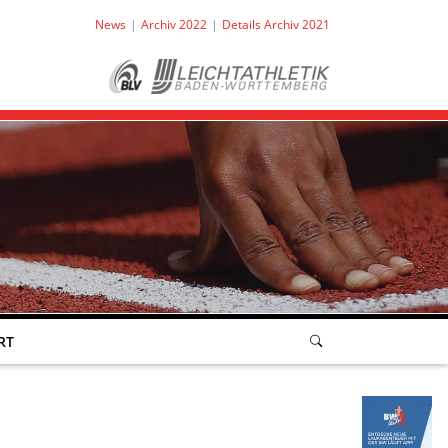
News
Archiv 2022
Details Archiv 2021
RT