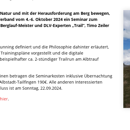
der Natur und mit der Herausforderung am Berg bewegen,
-Verband vom 4.-6. Oktober 2024 ein Seminar zum
erglauf-Meister und DLV-Experten „Trail“, Timo Zeiler
running definiert und die Philosophie dahinter erläutert,
Trainingspläne vorgestellt und die digitale
eispielhafter ca. 2-stündiger Trailrun am Albtrauf
inen betragen die Seminarkosten inklusive Übernachtung
lbstadt-Tailfingen 190€. Alle anderen Interessierten
uss ist am Sonntag, 22.09.2024.
hier
.