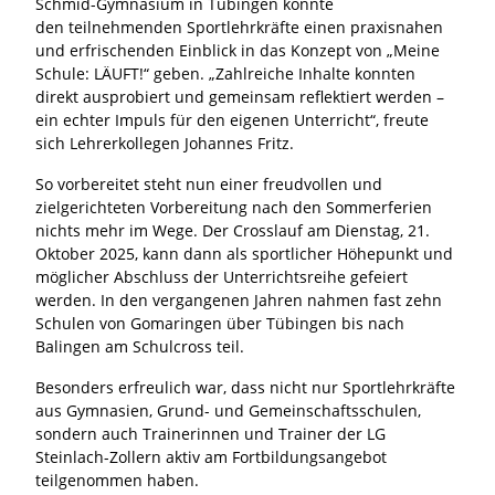
Schmid-Gymnasium in Tübingen konnte
den teilnehmenden Sportlehrkräfte einen praxisnahen
und erfrischenden Einblick in das Konzept von „Meine
Schule: LÄUFT!“ geben. „Zahlreiche Inhalte konnten
direkt ausprobiert und gemeinsam reflektiert werden –
ein echter Impuls für den eigenen Unterricht“, freute
sich Lehrerkollegen Johannes Fritz.
So vorbereitet steht nun einer freudvollen und
zielgerichteten Vorbereitung nach den Sommerferien
nichts mehr im Wege. Der Crosslauf am Dienstag, 21.
Oktober 2025, kann dann als sportlicher Höhepunkt und
möglicher Abschluss der Unterrichtsreihe gefeiert
werden. In den vergangenen Jahren nahmen fast zehn
Schulen von Gomaringen über Tübingen bis nach
Balingen am Schulcross teil.
Besonders erfreulich war, dass nicht nur Sportlehrkräfte
aus Gymnasien, Grund- und Gemeinschaftsschulen,
sondern auch Trainerinnen und Trainer der LG
Steinlach-Zollern aktiv am Fortbildungsangebot
teilgenommen haben.