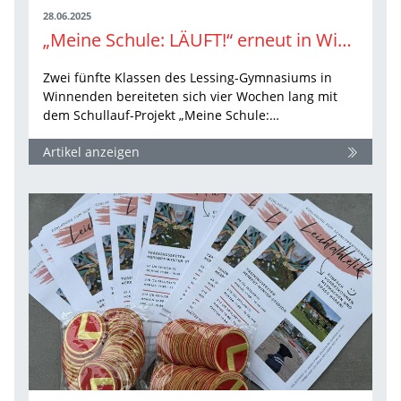
28.06.2025
„Meine Schule: LÄUFT!“ erneut in Winnenden
Zwei fünfte Klassen des Lessing-Gymnasiums in
Winnenden bereiteten sich vier Wochen lang mit
dem Schullauf-Projekt „Meine Schule:…
Artikel anzeigen