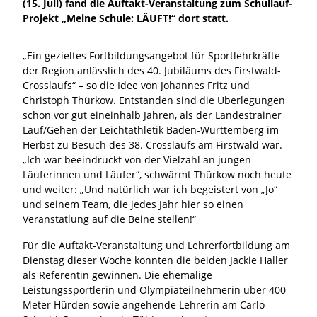
(15. Juli) fand die Auftakt-Veranstaltung zum Schullauf-
Projekt „Meine Schule: LÄUFT!“ dort statt.
„Ein gezieltes Fortbildungsangebot für Sportlehrkräfte
der Region anlässlich des 40. Jubiläums des Firstwald-
Crosslaufs“ – so die Idee von Johannes Fritz und
Christoph Thürkow. Entstanden sind die Überlegungen
schon vor gut eineinhalb Jahren, als der Landestrainer
Lauf/Gehen der Leichtathletik Baden-Württemberg im
Herbst zu Besuch des 38. Crosslaufs am Firstwald war.
„Ich war beeindruckt von der Vielzahl an jungen
Läuferinnen und Läufer“, schwärmt Thürkow noch heute
und weiter: „Und natürlich war ich begeistert von „Jo“
und seinem Team, die jedes Jahr hier so einen
Veranstatlung auf die Beine stellen!“
Für die Auftakt-Veranstaltung und Lehrerfortbildung am
Dienstag dieser Woche konnten die beiden Jackie Haller
als Referentin gewinnen. Die ehemalige
Leistungssportlerin und Olympiateilnehmerin über 400
Meter Hürden sowie angehende Lehrerin am Carlo-