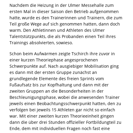
Nachdem die Heizung in der Ulmer Messehalle zum
ersten Mal in dieser Saison den Betrieb aufgenommen
hatte, wurde es den Trainerinnen und Trainern, die zum
Teil große Wege auf sich genommen hatten, dann doch
warm. Den Athletinnen und Athleten des Ulmer
Talentstützpunkts, die als Probanden einen Teil ihres
Trainings absolvierten, sowieso.
Schon beim Aufwärmen zeigte Tschirch ihre zuvor in
einer kurzen Theoriephase angesprochenen
Schwerpunkte auf. Nach ausgiebiger Mobilisation ging
es dann mit der ersten Gruppe zunächst an
grundlegende Elemente des freien Sprints vom
Fußaufsatz bis zur Kopfhaltung und dann mit der
zweiten Gruppen an die Besonderheiten in der
Beschleunigungsphase, wobei die anwesenden Trainer
jeweils einen Beobachtungsschwerpunkt hatten, den zu
verfolgen bei jeweils 15 Athleten gar nicht so einfach
war. Mit einer zweiten kurzen Theorieeinheit gingen
dann die über drei Stunden offizieller Fortbildungteil zu
Ende, dem mit individuellen Fragen noch fast eine