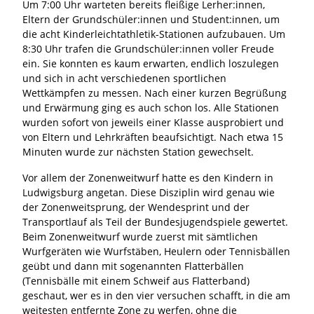
Um 7:00 Uhr warteten bereits fleißige Lerher:innen,
Eltern der Grundschüler:innen und Student:innen, um
die acht Kinderleichtathletik-Stationen aufzubauen. Um
8:30 Uhr trafen die Grundschüler:innen voller Freude
ein. Sie konnten es kaum erwarten, endlich loszulegen
und sich in acht verschiedenen sportlichen
Wettkämpfen zu messen. Nach einer kurzen Begrüßung
und Erwärmung ging es auch schon los. Alle Stationen
wurden sofort von jeweils einer Klasse ausprobiert und
von Eltern und Lehrkräften beaufsichtigt. Nach etwa 15
Minuten wurde zur nächsten Station gewechselt.
Vor allem der Zonenweitwurf hatte es den Kindern in
Ludwigsburg angetan. Diese Disziplin wird genau wie
der Zonenweitsprung, der Wendesprint und der
Transportlauf als Teil der Bundesjugendspiele gewertet.
Beim Zonenweitwurf wurde zuerst mit sämtlichen
Wurfgeräten wie Wurfstäben, Heulern oder Tennisbällen
geübt und dann mit sogenannten Flatterbällen
(Tennisbälle mit einem Schweif aus Flatterband)
geschaut, wer es in den vier versuchen schafft, in die am
weitesten entfernte Zone zu werfen, ohne die