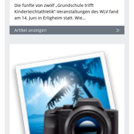
Die fünfte von zwölf „Grundschule trifft
Kinderleichtathletik“-Veranstaltungen des WLV fand
am 14. Juni in Erligheim statt. Wie…
Artikel anzeigen