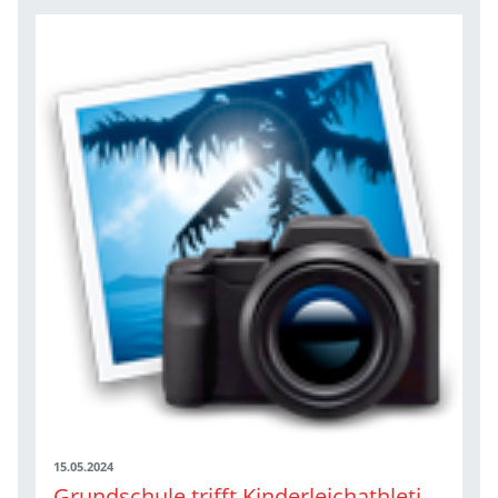
15.05.2024
Grundschule trifft Kinderleichathletik Auftakt in Tübingen