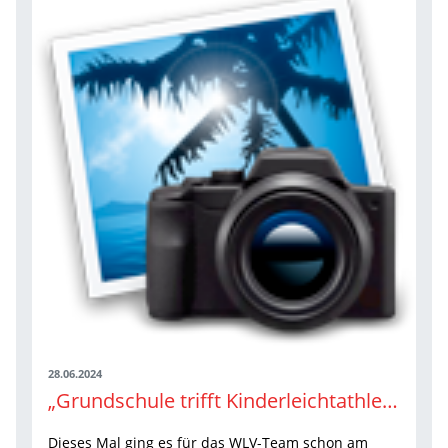
28.06.2024
„Grundschule trifft Kinderleichtathletik“ in erfolgreicher Zusammenarbeit mit dem TSV Blaustein
Dieses Mal ging es für das WLV-Team schon am