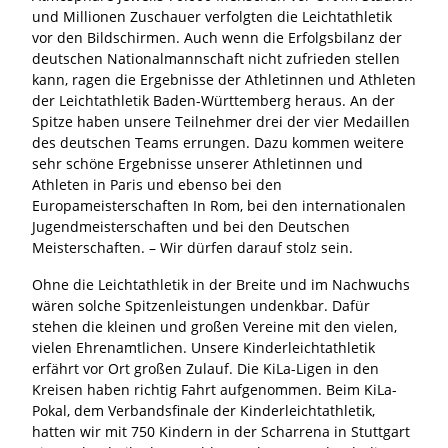
und Millionen Zuschauer verfolgten die Leichtathletik
vor den Bildschirmen. Auch wenn die Erfolgsbilanz der
deutschen Nationalmannschaft nicht zufrieden stellen
kann, ragen die Ergebnisse der Athletinnen und Athleten
der Leichtathletik Baden-Württemberg heraus. An der
Spitze haben unsere Teilnehmer drei der vier Medaillen
des deutschen Teams errungen. Dazu kommen weitere
sehr schöne Ergebnisse unserer Athletinnen und
Athleten in Paris und ebenso bei den
Europameisterschaften In Rom, bei den internationalen
Jugendmeisterschaften und bei den Deutschen
Meisterschaften. – Wir dürfen darauf stolz sein.
Ohne die Leichtathletik in der Breite und im Nachwuchs
wären solche Spitzenleistungen undenkbar. Dafür
stehen die kleinen und großen Vereine mit den vielen,
vielen Ehrenamtlichen. Unsere Kinderleichtathletik
erfährt vor Ort großen Zulauf. Die KiLa-Ligen in den
Kreisen haben richtig Fahrt aufgenommen. Beim KiLa-
Pokal, dem Verbandsfinale der Kinderleichtathletik,
hatten wir mit 750 Kindern in der Scharrena in Stuttgart