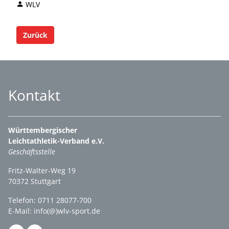
WLV
Zurück
Kontakt
Württembergischer
Leichtathletik-Verband e.V.
Geschäftsstelle
Fritz-Walter-Weg 19
70372 Stuttgart
Telefon: 0711 28077-700
E-Mail:
info(@)wlv-sport.de