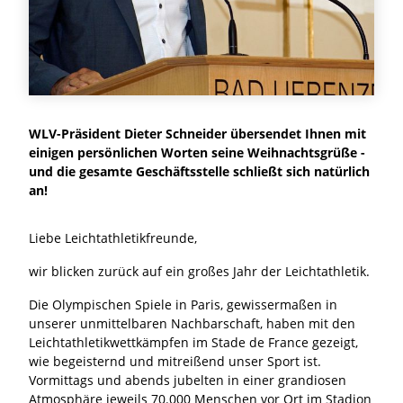
WLV-Präsident Dieter Schneider übersendet Ihnen mit
einigen persönlichen Worten seine Weihnachtsgrüße -
und die gesamte Geschäftsstelle schließt sich natürlich
an!
Liebe Leichtathletikfreunde,
wir blicken zurück auf ein großes Jahr der Leichtathletik.
Die Olympischen Spiele in Paris, gewissermaßen in
unserer unmittelbaren Nachbarschaft, haben mit den
Leichtathletikwettkämpfen im Stade de France gezeigt,
wie begeisternd und mitreißend unser Sport ist.
Vormittags und abends jubelten in einer grandiosen
Atmosphäre jeweils 70.000 Menschen vor Ort im Stadion