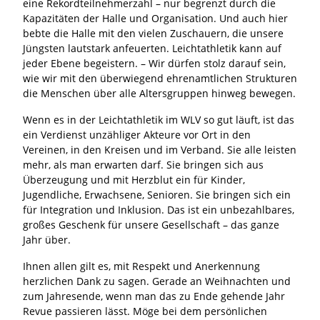
eine Rekordteilnehmerzahl – nur begrenzt durch die
Kapazitäten der Halle und Organisation. Und auch hier
bebte die Halle mit den vielen Zuschauern, die unsere
Jüngsten lautstark anfeuerten. Leichtathletik kann auf
jeder Ebene begeistern. – Wir dürfen stolz darauf sein,
wie wir mit den überwiegend ehrenamtlichen Strukturen
die Menschen über alle Altersgruppen hinweg bewegen.
Wenn es in der Leichtathletik im WLV so gut läuft, ist das
ein Verdienst unzähliger Akteure vor Ort in den
Vereinen, in den Kreisen und im Verband. Sie alle leisten
mehr, als man erwarten darf. Sie bringen sich aus
Überzeugung und mit Herzblut ein für Kinder,
Jugendliche, Erwachsene, Senioren. Sie bringen sich ein
für Integration und Inklusion. Das ist ein unbezahlbares,
großes Geschenk für unsere Gesellschaft – das ganze
Jahr über.
Ihnen allen gilt es, mit Respekt und Anerkennung
herzlichen Dank zu sagen. Gerade an Weihnachten und
zum Jahresende, wenn man das zu Ende gehende Jahr
Revue passieren lässt. Möge bei dem persönlichen