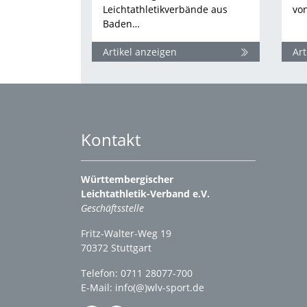
Leichtathletikverbände aus
vo
Baden…
Artikel anzeigen
Art
Kontakt
Württembergischer
Leichtathletik-Verband e.V.
Geschäftsstelle
Fritz-Walter-Weg 19
70372 Stuttgart
Telefon: 0711 28077-700
E-Mail:
info(@)wlv-sport.de