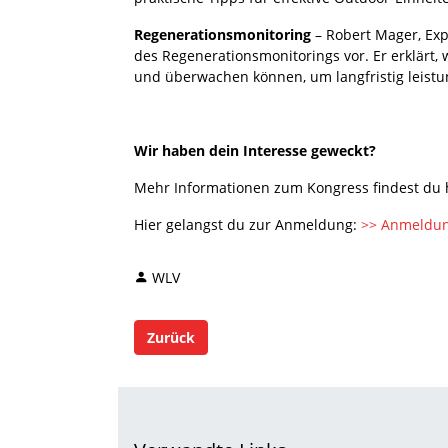
Regenerationsmonitoring
– Robert Mager, Exp
des Regenerationsmonitorings vor. Er erklärt,
und überwachen können, um langfristig leist
Wir haben dein Interesse geweckt?
Mehr Informationen zum Kongress findest du 
Hier gelangst du zur Anmeldung:
>> Anmeldun
WLV
Zurück