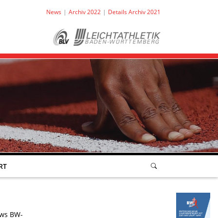
News
Archiv 2022
Details Archiv 2021
RT
ws BW-