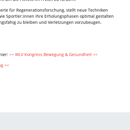
erte für Regenerationsforschung, stellt neue Techniken
 wie Sportler:innen ihre Erholungsphasen optimal gestalten
ungsfähig zu bleiben und Verletzungen vorzubeugen.
hier:
>> WLV Kongress Bewegung & Gesundheit <<
g <<