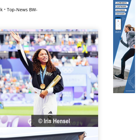
ik
Top-News BW-