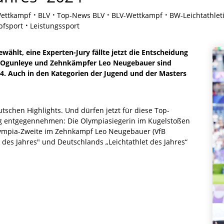
ettkampf
BLV
Top-News BLV
BLV-Wettkampf
BW-Leichtathlet
fsport
Leistungssport
ewählt, eine Experten-Jury fällte jetzt die Entscheidung
i Ogunleye und Zehnkämpfer Leo Neugebauer sind
24. Auch in den Kategorien der Jugend und der Masters
tschen Highlights. Und dürfen jetzt für diese Top-
g entgegennehmen: Die Olympiasiegerin im Kugelstoßen
ympia-Zweite im Zehnkampf Leo Neugebauer (VfB
n des Jahres" und Deutschlands „Leichtathlet des Jahres“