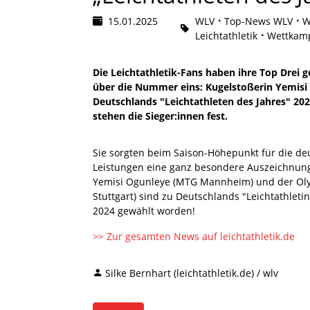
15.01.2025
WLV
Top-News WLV
W
Leichtathletik
Wettkamp
Die Leichtathletik-Fans haben ihre Top Drei g
über die Nummer eins: Kugelstoßerin Yemis
Deutschlands "Leichtathleten des Jahres" 20
stehen die Sieger:innen fest.
Sie sorgten beim Saison-Höhepunkt für die deu
Leistungen eine ganz besondere Auszeichnun
Yemisi Ogunleye (MTG Mannheim) und der Ol
Stuttgart) sind zu Deutschlands "Leichtathleti
2024 gewählt worden!
>> Zur gesamten News auf leichtathletik.de
Silke Bernhart (leichtathletik.de) / wlv