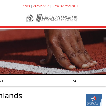
News
Archiv 2022
Details Archiv 2021
RT
hlands