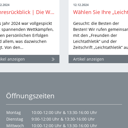
12.2024
12.12.2024
Jahresrückblick | Die WLV-Highlights aus 2024 Teil I
 Jahr 2024 war vollgespickt
Gesucht: die Besten der
t spannenden Wettkämpfen,
Besten! Wir rufen gemeins
len persönlichen Erfolgen
mit den „Freunden der
d allem, was dazwischen
Leichtathletik“ und der
gt. Von den…
Zeitschrift „Leichtathletik“ a
ikel anzeigen
Artikel anzeigen
Öffnungszeiten
Montag
10:00-12:00 Uhr & 13:30-16:00 Uhr
Dienstag
9:00-12:00 Uhr & 13:30-16:00 Uhr
Mittwoch
10:00-12:00 Uhr & 13:30-16:00 Uhr