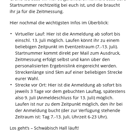
Startnummer rechtzeitig bei euch ist, und die braucht
ihr ja für die Zeitmessung.
Hier nochmal die wichtigsten Infos im Überblick:
Virtueller Lauf: Hier ist die Anmeldung ab sofort bis
einschl. 13. Juli möglich. Laufen könnt ihr zu einem
beliebigen Zeitpunkt im Eventzeitraum (7.-13. Juli).
Startnummer kommt direkt per Mail zum Ausdruck,
Zeitmessung erfolgt selbst und kann über den
personalisierten Ergebnislink eingereicht werden.
Streckenlänge sind 5km auf einer beliebigen Strecke
eurer Wahl.
Strecke vor Ort: Hier ist die Anmeldung ab sofort bis
jeweils 3 Tage vor dem gebuchten Lauftag, spätestens
also 9. Juli (Anmeldeschluss für 13. Juli) möglich.
Laufen ist nur zu dem Zeitpunkt möglich, den ihr bei
der Anmeldung bucht (der zur Verfügung stehende
Zeitraum ist: Tag 7.-13. Juli, Uhrzeit 6-23 Uhr).
Los geht’s – Schwäbisch Hall läuft!