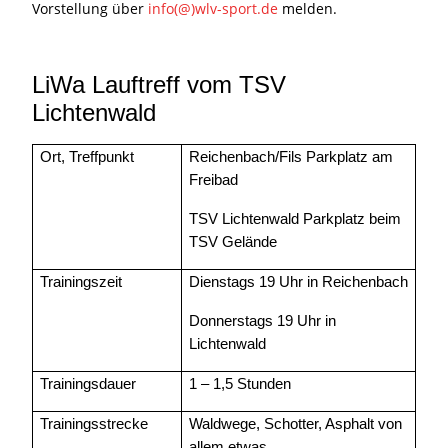
Vorstellung über
info(@)wlv-sport.de
melden.
LiWa Lauftreff vom TSV
Lichtenwald
Ort, Treffpunkt
Reichenbach/Fils Parkplatz am
Freibad
TSV Lichtenwald Parkplatz beim
TSV Gelände
Trainingszeit
Dienstags 19 Uhr in Reichenbach
Donnerstags 19 Uhr in
Lichtenwald
Trainingsdauer
1 – 1,5 Stunden
Trainingsstrecke
Waldwege, Schotter, Asphalt von
allem etwas