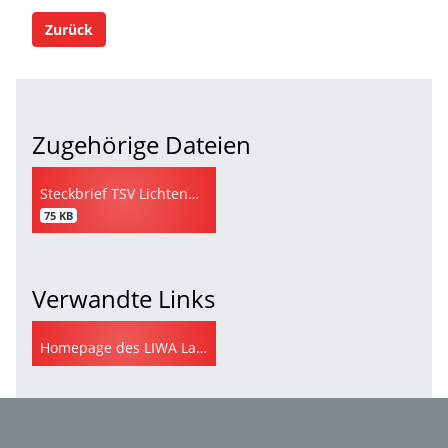
Zurück
Zugehörige Dateien
Steckbrief TSV Lichtenwald
75 KB
Verwandte Links
Homepage des LIWA Lauftreffs