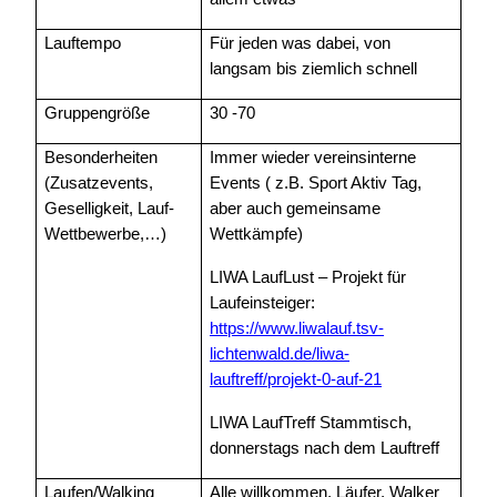
Lauftempo
Für jeden was dabei, von
langsam bis ziemlich schnell
Gruppengröße
30 -70
Besonderheiten
Immer wieder vereinsinterne
(Zusatzevents,
Events ( z.B. Sport Aktiv Tag,
Geselligkeit, Lauf-
aber auch gemeinsame
Wettbewerbe,…)
Wettkämpfe)
LIWA LaufLust – Projekt für
Laufeinsteiger:
https://www.liwalauf.tsv-
lichtenwald.de/liwa-
lauftreff/projekt-0-auf-21
LIWA LaufTreff Stammtisch,
donnerstags nach dem Lauftreff
Laufen/Walking
Alle willkommen, Läufer, Walker