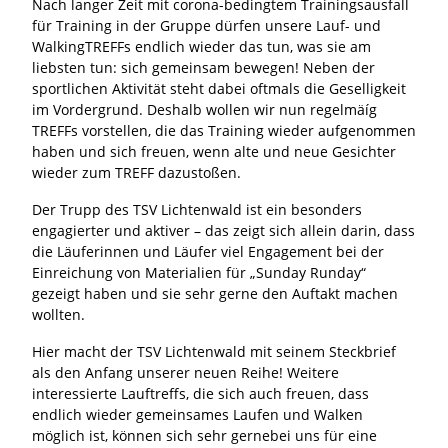
Nach langer Zeit mit corona-bedingtem Trainingsausfall
für Training in der Gruppe dürfen unsere Lauf- und
WalkingTREFFs endlich wieder das tun, was sie am
liebsten tun: sich gemeinsam bewegen! Neben der
sportlichen Aktivität steht dabei oftmals die Geselligkeit
im Vordergrund. Deshalb wollen wir nun regelmäíg
TREFFs vorstellen, die das Training wieder aufgenommen
haben und sich freuen, wenn alte und neue Gesichter
wieder zum TREFF dazustoßen.
Der Trupp des TSV Lichtenwald ist ein besonders
engagierter und aktiver – das zeigt sich allein darin, dass
die Läuferinnen und Läufer viel Engagement bei der
Einreichung von Materialien für „Sunday Runday“
gezeigt haben und sie sehr gerne den Auftakt machen
wollten.
Hier macht der TSV Lichtenwald mit seinem Steckbrief
als den Anfang unserer neuen Reihe! Weitere
interessierte Lauftreffs, die sich auch freuen, dass
endlich wieder gemeinsames Laufen und Walken
möglich ist, können sich sehr gernebei uns für eine