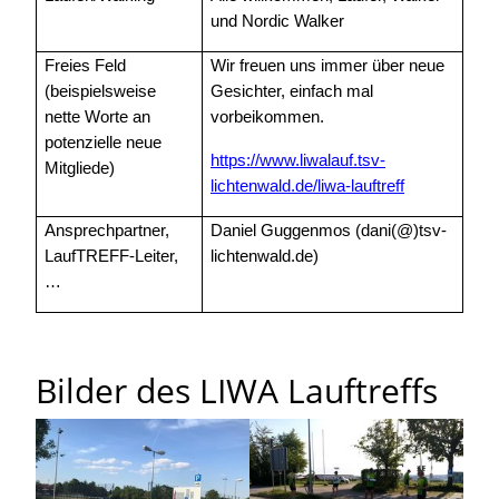
und Nordic Walker
Freies Feld
Wir freuen uns immer über neue
(beispielsweise
Gesichter, einfach mal
nette Worte an
vorbeikommen.
potenzielle neue
https://www.liwalauf.tsv-
Mitgliede)
lichtenwald.de/liwa-lauftreff
Ansprechpartner,
Daniel Guggenmos (dani(@)tsv-
LaufTREFF-Leiter,
lichtenwald.de)
…
Bilder des LIWA Lauftreffs