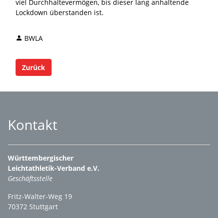
viel Durchhaltevermögen, bis dieser lang anhaltende
Lockdown überstanden ist.
BWLA
Zurück
Kontakt
Württembergischer
Leichtathletik-Verband e.V.
Geschäftsstelle
Fritz-Walter-Weg 19
70372 Stuttgart