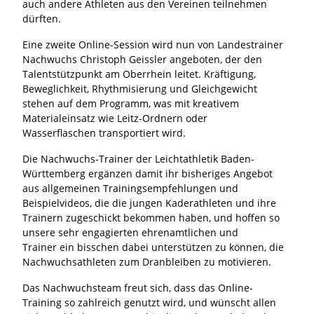
auch andere Athleten aus den Vereinen teilnehmen
dürften.
Eine zweite Online-Session wird nun von Landestrainer
Nachwuchs Christoph Geissler angeboten, der den
Talentstützpunkt am Oberrhein leitet. Kräftigung,
Beweglichkeit, Rhythmisierung und Gleichgewicht
stehen auf dem Programm, was mit kreativem
Materialeinsatz wie Leitz-Ordnern oder
Wasserflaschen transportiert wird.
Die Nachwuchs-Trainer der Leichtathletik Baden-
Württemberg ergänzen damit ihr bisheriges Angebot
aus allgemeinen Trainingsempfehlungen und
Beispielvideos, die die jungen Kaderathleten und ihre
Trainern zugeschickt bekommen haben, und hoffen so
unsere sehr engagierten ehrenamtlichen und
Trainer ein bisschen dabei unterstützen zu können, die
Nachwuchsathleten zum Dranbleiben zu motivieren.
Das Nachwuchsteam freut sich, dass das Online-
Training so zahlreich genutzt wird, und wünscht allen