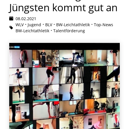
Jüngsten kommt gut an
08.02.2021
WLV
Jugend
BLV
BW-Leichtathletik
Top-News
BW-Leichtathletik
Talentförderung