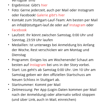
verfügbar sind
Ergebnisse: Gibt's
hier
Foto: Gerne jederzeit, auch per Mail oder Instagram
oder Facebook!
Galerie gibt's hier
Kontakt zum Stuttgart-Lauf-Team: Am besten per Mail
an info(@)stuttgart-lauf.de oder auf
Instagram
oder
Facebook
Laufzeit: Ihr könnt zwischen Samstag, 0:00 Uhr und
Sonntag, 23:59 Uhr laufen
Medaillen: Ist unterwegs bei Anmeldung bis Anfang
der Woche, Rest verschicken wir am Montag und
Dienstag
Programm: Einiges los am Wochenende! Schaut am
besten auf
Instagram
bei uns in der Story vorbei.
Start: Los geht's ab Samstag 0:00 Uhr. Um 10 Uhr am
Samstag geben wir den offiziellen Startschuss am
Neuen Schloss in Stuttgart ab.
Startnummer: Kommt per Mail
Zeitmessung: Per App (Login-Daten kommen per Mail
nach der Anmeldung) oder alternativ selbst stoppen
(und über Link, auch in Mail, einreichen)