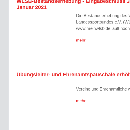
WLSB-Bestandserhebung - Eingabeschluss 3
Januar 2021
Die Bestandserhebung des 
Landessportbundes e.V. (WL
www.meinwlsb.de läuft noch 
mehr
Übungsleiter- und Ehrenamtspauschale erhö
Vereine und Ehrenamtliche 
mehr