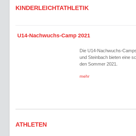
KINDERLEICHTATHLETIK
U14-Nachwuchs-Camp 2021
Die U14-Nachwuchs-Camps i
und Steinbach bieten eine s
den Sommer 2021.
mehr
ATHLETEN