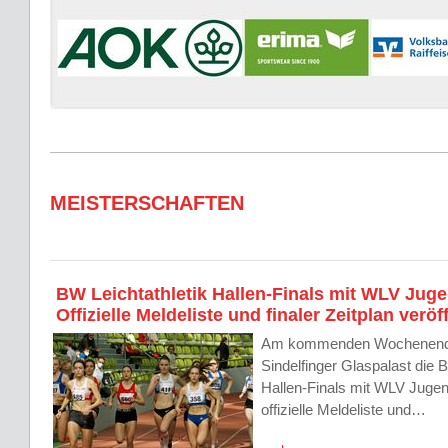
MEISTERSCHAFTEN
BW Leichtathletik Hallen-Finals mit WLV Jug
Offizielle Meldeliste und finaler Zeitplan veröf
Am kommenden Wochenende
Sindelfinger Glaspalast die B
Hallen-Finals mit WLV Jugen
offizielle Meldeliste und…