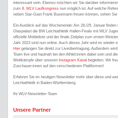
interessant sein. Ebenso möchten wir Sie darüber informier
zum
8. WLV Laufkongress
nun möglich ist. Auf welche Refere
neben Star-Gast Frank Busemann freuen können, sehen Sie 
Ein Ausblick auf das Wochenende: Am 28./29. Januar finden i
Glaspalast die BW Leichtathletik Hallen-Finals mit WLV Jugen
offizielle Meldeliste und der finale Zeitplan zum ersten Meiste
Jahr 2023 sind nun online. Auch dieses Jahr wird es wieder 
Hier
gelangen Sie direkt zur Liveübertragung. Außerdem wird
Team live und hautnah bei den Athlet:innen dabei sein und d
Wettkämpfe über unseren
Instagram Kanal
begleiten. Wir fre
Zuschauer:innen auf den verschiedenen Plattformen!
Erfahren Sie im heutigen Newsletter mehr über diese und wei
Leichtathletik in Baden-Württemberg.
Ihr WLV-Newsletter-Team
Unsere Partner