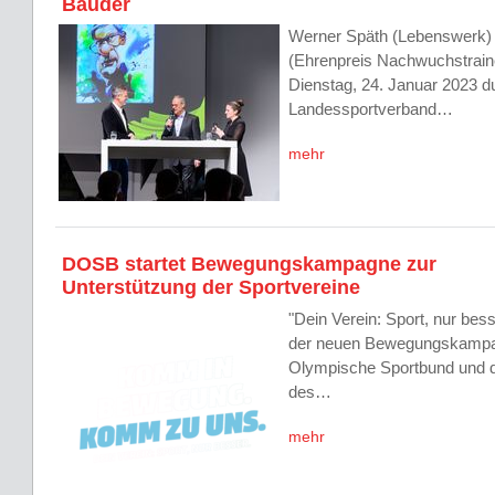
Bauder
Werner Späth (Lebenswerk) 
(Ehrenpreis Nachwuchstrai
Dienstag, 24. Januar 2023 d
Landessportverband…
mehr
DOSB startet Bewegungskampagne zur
Unterstützung der Sportvereine
"Dein Verein: Sport, nur bess
der neuen Bewegungskampag
Olympische Sportbund und 
des…
mehr