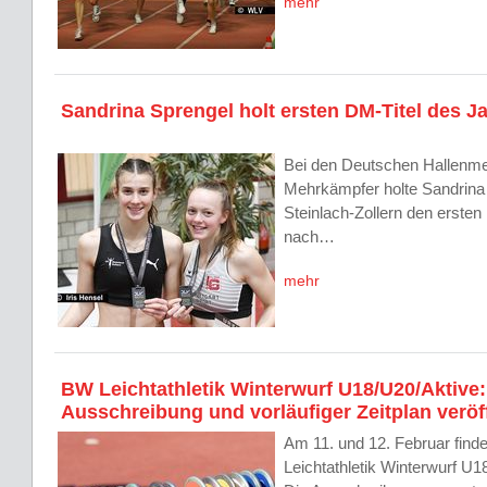
mehr
Sandrina Sprengel holt ersten DM-Titel des J
Bei den Deutschen Hallenme
Mehrkämpfer holte Sandrina
Steinlach-Zollern den ersten
nach…
mehr
BW Leichtathletik Winterwurf U18/U20/Aktive:
Ausschreibung und vorläufiger Zeitplan veröff
Am 11. und 12. Februar fin
Leichtathletik Winterwurf U18