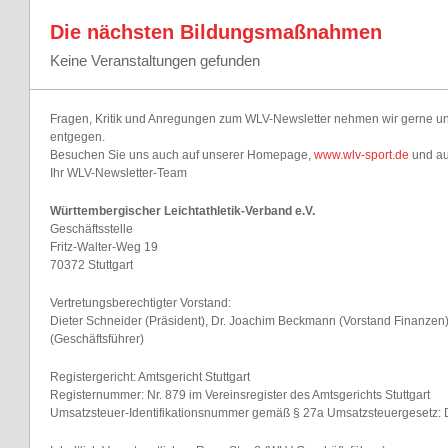
Die nächsten Bildungsmaßnahmen
Keine Veranstaltungen gefunden
Fragen, Kritik und Anregungen zum WLV-Newsletter nehmen wir gerne u
entgegen.
Besuchen Sie uns auch auf unserer Homepage,
www.wlv-sport.de
und a
Ihr WLV-Newsletter-Team
Württembergischer Leichtathletik-Verband e.V.
Geschäftsstelle
Fritz-Walter-Weg 19
70372 Stuttgart
Vertretungsberechtigter Vorstand:
Dieter Schneider (Präsident), Dr. Joachim Beckmann (Vorstand Finanzen
(Geschäftsführer)
Registergericht: Amtsgericht Stuttgart
Registernummer: Nr. 879 im Vereinsregister des Amtsgerichts Stuttgart
Umsatzsteuer-Identifikationsnummer gemäß § 27a Umsatzsteuergesetz: 