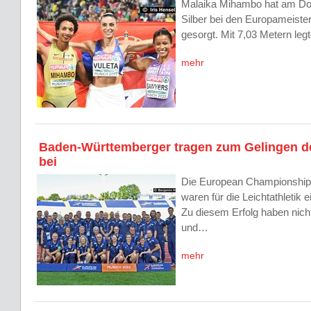
Malaika Mihambo hat am Do
Silber bei den Europameiste
gesorgt. Mit 7,03 Metern le
mehr
Baden-Württemberger tragen zum Gelingen d
bei
Die European Championship
waren für die Leichtathletik e
Zu diesem Erfolg haben nicht
und…
mehr