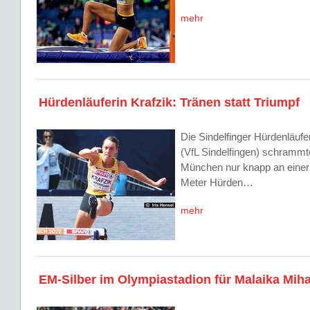
mehr
Hürdenläuferin Krafzik: Tränen statt Triumpf
Die Sindelfinger Hürdenläufer
(VfL Sindelfingen) schrammt
München nur knapp an einer
Meter Hürden…
mehr
EM-Silber im Olympiastadion für Malaika Mi