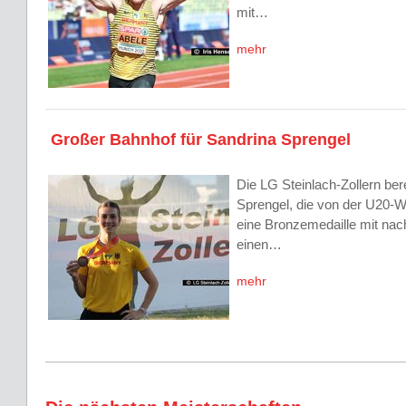
mit…
mehr
Großer Bahnhof für Sandrina Sprengel
Die LG Steinlach-Zollern ber
Sprengel, die von der U20-W
eine Bronzemedaille mit nac
einen…
mehr