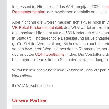
Interessant im Hinblick auf das Wettkampfjahr 2026 ist
d
Rahmenterminplan
, der inzwischen ebenfalls online ist.
Aber nicht nur die Großen messen sich aktuell noch in 
VR-Pokal Kinderleichtathletik
des WLV wartet am kom
ein absolutes Highlight auf die 630 Kinder der Alterskl
in Stuttgart. Kindgerecht die Begeisterung für Leichtathl
große Ziel der Veranstaltung. Sicher wird so auch der e
seinen bzw. ihren Weg in eines der im Rahmen des neu
gegründeten
U14-Talentteams
finden. Die Vorstellung de
bestehenden Teams finden Sie in den Newsmeldungen.
Wir wünschen Ihnen eine schöne Restwoche und viel Spaß 
Newsletters.
Ihr WLV-Newsletter-Team
Unsere Partner