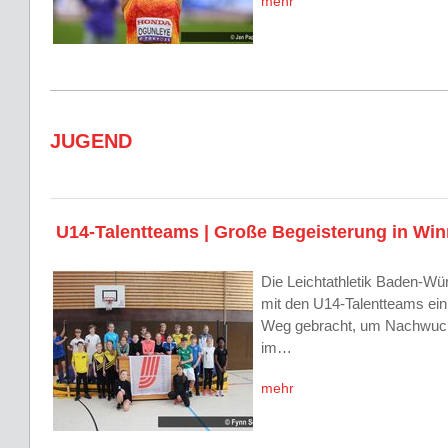
mehr
JUGEND
U14-Talentteams | Große Begeisterung in Wi
Die Leichtathletik Baden-W
mit den U14-Talentteams ein
Weg gebracht, um Nachwuchs
im…
mehr