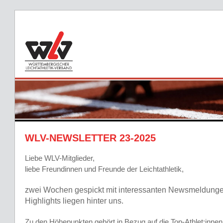
WLV-NEWSLETTER 23-2025
Liebe WLV-Mitglieder,
liebe Freundinnen und Freunde der Leichtathletik,
zwei Wochen gespickt mit interessanten Newsmeldungen
Highlights liegen hinter uns.
Zu den Höhepunkten gehört in Bezug auf die Top-Athlet:innen