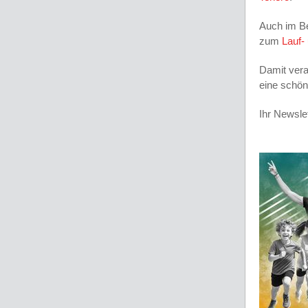
Auch im B
zum
Lauf-
Damit vera
eine schö
Ihr Newsle