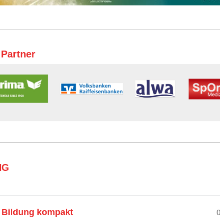
 Partner
NG
 Bildung kompakt