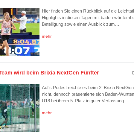
Hier finden Sie einen Rückblick auf die Leichtath
Highlights in diesen Tagen mit baden-württemb
Beteiligung sowie einen Ausblick zum…
mehr
eam wird beim Brixia NextGen Fünfter
Auf's Podest reichte es beim 2. Brixia NextGe
nicht, dennoch präsentierte sich Baden-Württ
U18 bei ihrem 5. Platz in guter Verfassung.
mehr