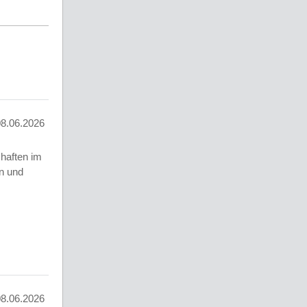
08.06.2026
chaften im
n und
08.06.2026