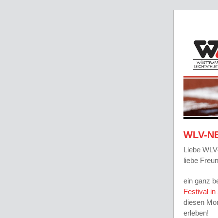
WLV-N
Liebe WLV-
liebe Freu
ein ganz b
Festival in
diesen Mom
erleben!