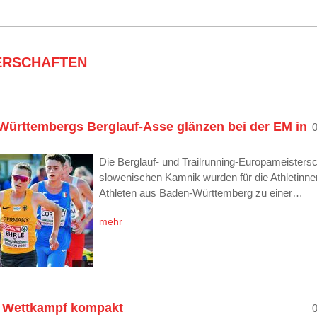
ERSCHAFTEN
ürttembergs Berglauf-Asse glänzen bei der EM in
Die Berglauf- und Trailrunning-Europameisters
slowenischen Kamnik wurden für die Athletinne
Athleten aus Baden-Württemberg zu einer…
mehr
 Wettkampf kompakt