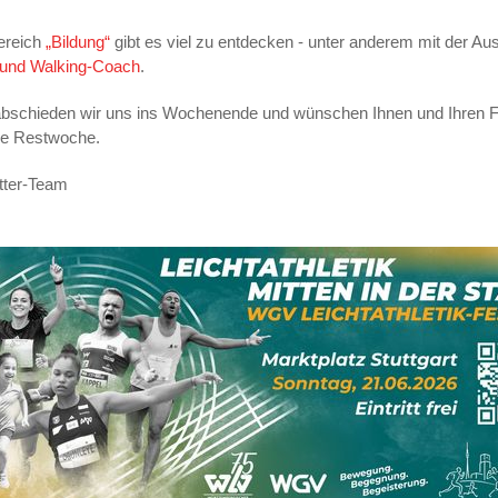
ereich
„Bildung“
gibt es viel zu entdecken - unter anderem mit der Au
 und Walking-Coach
.
bschieden wir uns ins Wochenende und wünschen Ihnen und Ihren F
ne Restwoche.
tter-Team