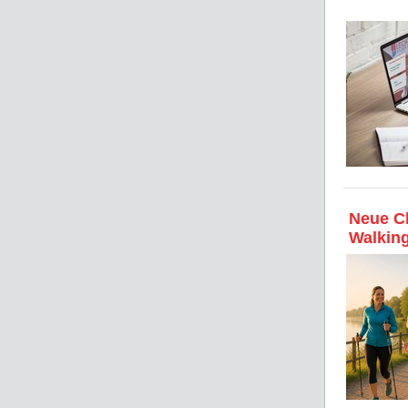
Neue Ch
Walkin