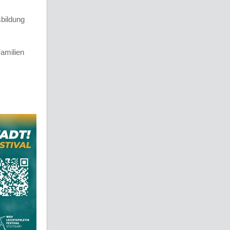
sbildung
amilien