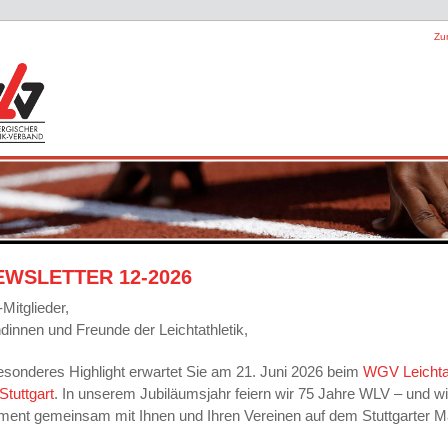
Zu
EWSLETTER 12-2026
Mitglieder,
ndinnen und Freunde der Leichtathletik,
esonderes Highlight erwartet Sie am 21. Juni 2026 beim
WGV Leichtat
 Stuttgart
. In unserem Jubiläumsjahr feiern wir 75 Jahre WLV – und w
ent gemeinsam mit Ihnen und Ihren Vereinen auf dem Stuttgarter Ma