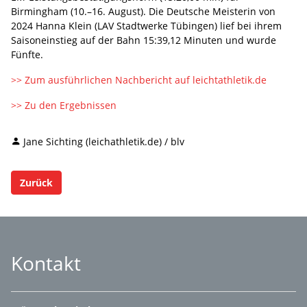
Birmingham (10.–16. August). Die Deutsche Meisterin von
2024 Hanna Klein (LAV Stadtwerke Tübingen) lief bei ihrem
Saisoneinstieg auf der Bahn 15:39,12 Minuten und wurde
Fünfte.
>> Zum ausführlichen Nachbericht auf leichtathletik.de
>> Zu den Ergebnissen
Jane Sichting (leichathletik.de) / blv
Zurück
Kontakt