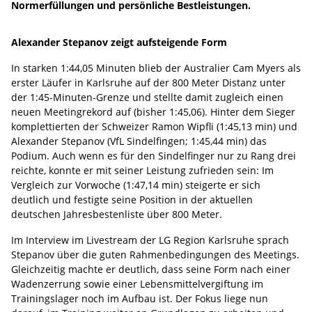
Normerfüllungen und persönliche Bestleistungen.
Alexander Stepanov zeigt aufsteigende Form
In starken 1:44,05 Minuten blieb der Australier Cam Myers als
erster Läufer in Karlsruhe auf der 800 Meter Distanz unter
der 1:45-Minuten-Grenze und stellte damit zugleich einen
neuen Meetingrekord auf (bisher 1:45,06). Hinter dem Sieger
komplettierten der Schweizer Ramon Wipfli (1:45,13 min) und
Alexander Stepanov (VfL Sindelfingen; 1:45,44 min) das
Podium. Auch wenn es für den Sindelfinger nur zu Rang drei
reichte, konnte er mit seiner Leistung zufrieden sein: Im
Vergleich zur Vorwoche (1:47,14 min) steigerte er sich
deutlich und festigte seine Position in der aktuellen
deutschen Jahresbestenliste über 800 Meter.
Im Interview im Livestream der LG Region Karlsruhe sprach
Stepanov über die guten Rahmenbedingungen des Meetings.
Gleichzeitig machte er deutlich, dass seine Form nach einer
Wadenzerrung sowie einer Lebensmittelvergiftung im
Trainingslager noch im Aufbau ist. Der Fokus liege nun