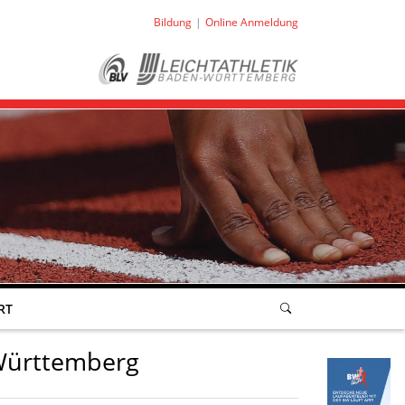
Bildung
Online Anmeldung
RT
-Württemberg