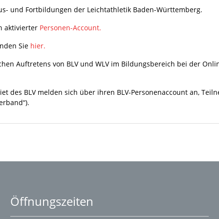
us- und Fortbildungen der Leichtathletik Baden-Württemberg.
 aktivierter
Personen-Account.
inden Sie
hier.
tlichen Auftretens von BLV und WLV im Bildungsbereich bei der O
t des BLV melden sich über ihren BLV-Personenaccount an, Tei
erband“).
Öffnungszeiten