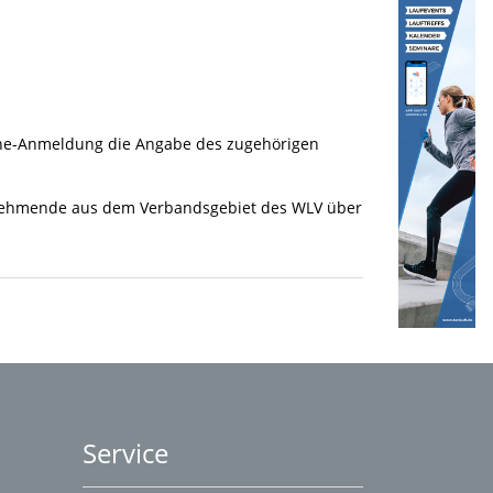
nline-Anmeldung die Angabe des zugehörigen
lnehmende aus dem Verbandsgebiet des WLV über
Service