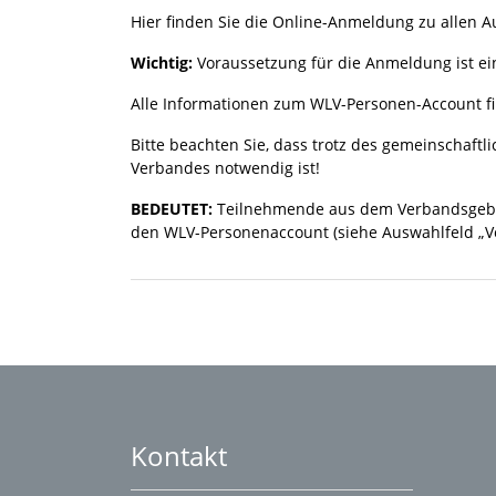
Hier finden Sie die Online-Anmeldung zu allen A
Wichtig:
Voraussetzung für die Anmeldung ist ein
Alle Informationen zum WLV-Personen-Account f
Bitte beachten Sie, dass trotz des gemeinschaf
Verbandes notwendig ist!
BEDEUTET:
Teilnehmende aus dem Verbandsgebie
den WLV-Personenaccount (siehe Auswahlfeld „V
Kontakt