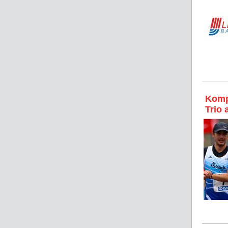
Komp
Trio