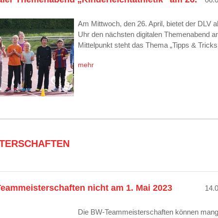
Am Mittwoch, den 26. April, bietet der DLV a
Uhr den nächsten digitalen Themenabend an
Mittelpunkt steht das Thema „Tipps & Trick
mehr
STERSCHAFTEN
eammeisterschaften nicht am 1. Mai 2023
14.
Die BW-Teammeisterschaften können mang