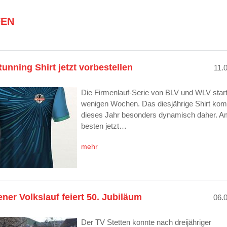
FEN
nning Shirt jetzt vorbestellen
11.
Die Firmenlauf-Serie von BLV und WLV start
wenigen Wochen. Das diesjährige Shirt ko
dieses Jahr besonders dynamisch daher. A
besten jetzt…
mehr
ener Volkslauf feiert 50. Jubiläum
06.
Der TV Stetten konnte nach dreijähriger