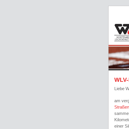
WLV-
Liebe W
am ver
Straße
sammeln
Kilomet
einer Si