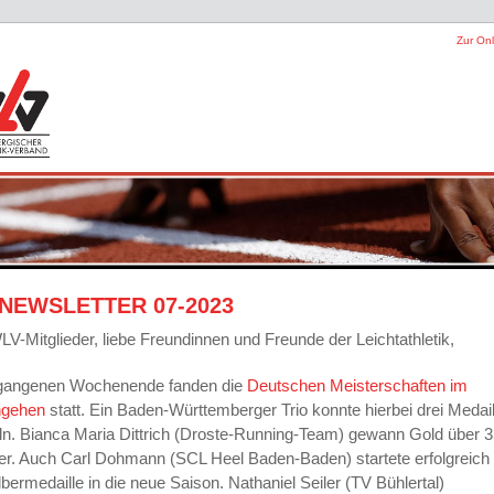
Zur Onl
NEWSLETTER 07-2023
LV-Mitglieder, liebe Freundinnen und Freunde der Leichtathletik,
gangenen Wochenende fanden die
Deutschen Meisterschaften im
ngehen
statt. Ein Baden-Württemberger Trio konnte hierbei drei Medai
. Bianca Maria Dittrich (Droste-Running-Team) gewann Gold über 3
er. Auch Carl Dohmann (SCL Heel Baden-Baden) startete erfolgreich 
lbermedaille in die neue Saison. Nathaniel Seiler (TV Bühlertal)