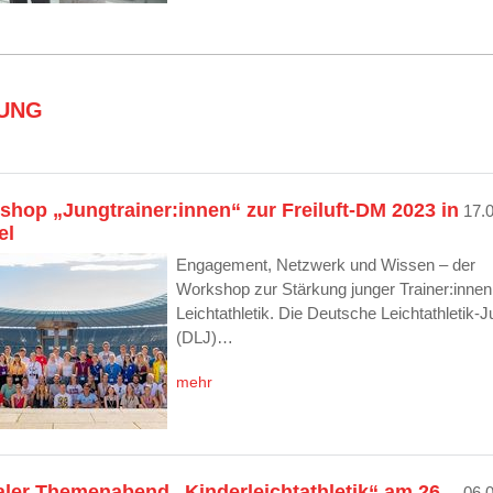
DUNG
hop „Jungtrainer:innen“ zur Freiluft-DM 2023 in
17.
el
Engagement, Netzwerk und Wissen – der
Workshop zur Stärkung junger Trainer:innen 
Leichtathletik. Die Deutsche Leichtathletik-
(DLJ)…
mehr
aler Themenabend „Kinderleichtathletik“ am 26.
06.