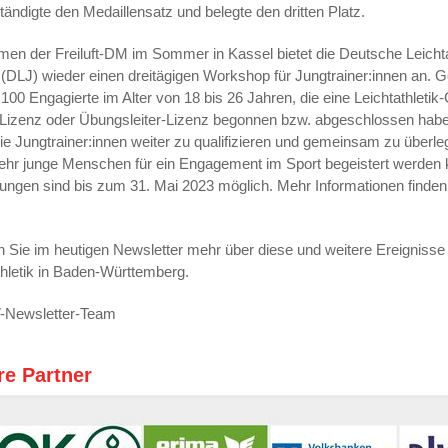
ständigte den Medaillensatz und belegte den dritten Platz.
en der Freiluft-DM im Sommer in Kassel bietet die Deutsche Leichta
(DLJ) wieder einen dreitägigen Workshop für Jungtrainer:innen an. 
100 Engagierte im Alter von 18 bis 26 Jahren, die eine Leichtathletik-
-Lizenz oder Übungsleiter-Lizenz begonnen bzw. abgeschlossen haben
 die Jungtrainer:innen weiter zu qualifizieren und gemeinsam zu überle
hr junge Menschen für ein Engagement im Sport begeistert werden 
ngen sind bis zum 31. Mai 2023 möglich. Mehr Informationen finden
n Sie im heutigen Newsletter mehr über diese und weitere Ereignisse
thletik in Baden-Württemberg.
-Newsletter-Team
re Partner