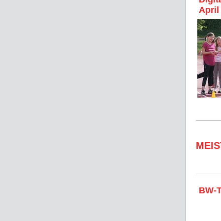
April
MEI
BW-T