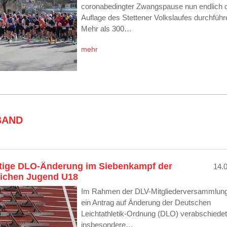
coronabedingter Zwangspause nun endlich d
Auflage des Stettener Volkslaufes durchführ
Mehr als 300…
mehr
BAND
tige DLO-Änderung im Siebenkampf der
14.
lichen Jugend U18
Im Rahmen der DLV-Mitgliederversammlun
ein Antrag auf Änderung der Deutschen
Leichtathletik-Ordnung (DLO) verabschiede
insbesondere…