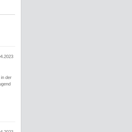
04.2023
in der
Jugend
04.2023