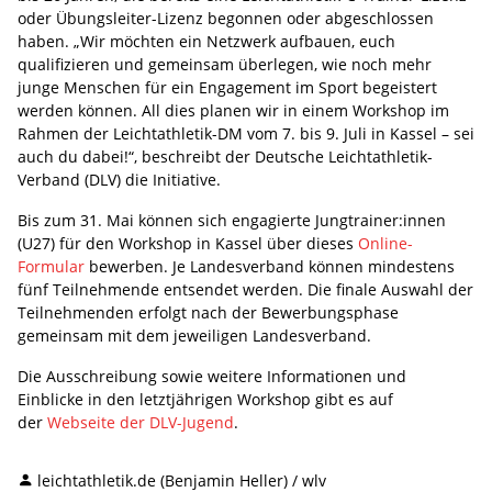
oder Übungsleiter-Lizenz begonnen oder abgeschlossen
haben. „Wir möchten ein Netzwerk aufbauen, euch
qualifizieren und gemeinsam überlegen, wie noch mehr
junge Menschen für ein Engagement im Sport begeistert
werden können. All dies planen wir in einem Workshop im
Rahmen der Leichtathletik-DM vom 7. bis 9. Juli in Kassel – sei
auch du dabei!“, beschreibt der Deutsche Leichtathletik-
Verband (DLV) die Initiative.
Bis zum 31. Mai können sich engagierte Jungtrainer:innen
(U27) für den Workshop in Kassel über dieses
Online-
Formular
bewerben. Je Landesverband können mindestens
fünf Teilnehmende entsendet werden. Die finale Auswahl der
Teilnehmenden erfolgt nach der Bewerbungsphase
gemeinsam mit dem jeweiligen Landesverband.
Die Ausschreibung sowie weitere Informationen und
Einblicke in den letztjährigen Workshop gibt es auf
der
Webseite der DLV-Jugend
.
leichtathletik.de (Benjamin Heller) / wlv