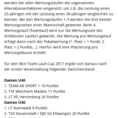
werden bei allen Wertungsläufen die sogenannten
Altersklassenfaktoren eingesetzt, um z.B. die Leistung eines
25-jährigen mit der Leistung eines 39-jährigen vergleichen zu
können. Bei den Wertungsläufen 1-3 werden die drei besten
Wertungszeiten einer Mannschaft gewertet. Beim 4.
Wertungslauf (Teamlauf) wird nur die Wertungszeit des
drittbesten Läufers gewertet. Die Wertung pro Wertungslauf
erfolgt dann nach der Pokalwertung (1. Platz = 1 Punkt, 2.
Platz = 2 Punkte,...). Hierfür wird eine Platzierung pro
Wertungsklasse erstellt.
Für den WLV Team-Lauf-Cup 2017 ergibt sich daraus nach
der ersten Veranstaltung folgender Zwischenstand:
Damen U40
1. TEAM AR SPORT 1 10 Punkte
2. TSF Welzheim Mädels 11 Punkte
3. LT VfL Herrenberg 26 Punkte
Damen Ü40
1. LT Auenwald 9 Punkte
2. TSV Neuenstadt / DJK SG Ellwangen 20 Punkte