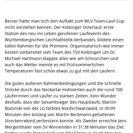
Besser hätte man sich den Auftakt zum WLV Team-Lauf-Cup
nicht vorstellen können. Der Kiebinger Osterlauf, erste
Station des neu ins Leben gerufenen Laufevents des
Württembergischen Leichtathletik-Verbandes, bildete einen
tollen Rahmen für die Premiere. Organisatorisch wie immer
besten vorbereitet vom Team des TSV Kiebingen um Dr.
Michael Hartmann klappte alles wie am Schnürchen und
auch das Wetter meinte es mit frühsommerlichen
Temperaturen fast schon etwas zu gut mit den Läufern.
Die guten äußeren Rahmenbedingungen und die schnelle
Strecke durch das Neckartal motivierten auch die rund 700
Läuferinnen und Läufer zu starken Zeiten. Kein Wunder
deshalb, dass der Gesamtsieger des Hauptlaufs, Marcin
Blazinski von der LG farbtex Nordschwarzwald, in 30:09
Minuten den bislang von Martin Beckmann gehaltenen
Streckenrekord verbessern konnte. Als Zweiter erreichte Jens
Mergenthaler vom SV Winnenden in 31:38 Minuten das Ziel,