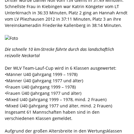
Dritter wurde Daniel Noll vom TSV Glems in 31:49 Minuten.
Schnellste Frau in Kiebingen war Katrin Köngeter vom LT
Unterkirnach in 36:33 Minuten, Platz 2 ging an Hannah Arndt
vom LV Pliezhausen 2012 in 37:11 Minuten, Platz 3 an ihre
Vereinskameradin Friederike Kallenberg in 38:14 Minuten.
Die schnelle 10 km-Strecke führte durch das landschaftlich
reizvolle Neckartal
Der WLV Team-Lauf-Cup wird in 6 Klassen ausgewertet:
•Männer U40 (Jahrgang 1999 – 1978)
•Männer Ü40 (Jahrgang 1977 und älter)
•Frauen U40 (Jahrgang 1999 – 1978)
•Frauen Ü40 (Jahrgang 1977 und älter)
•Mixed U40 (Jahrgang 1999 – 1978, mind. 2 Frauen)
•Mixed Ü40 (Jahrgang 1977 und älter, mind. 2 Frauen)
Insgesamt 61 Mannschaften haben sind in den
verschiedenen Klassen gemeldet.
Aufgrund der großen Altersbreite in den Wertungsklassen