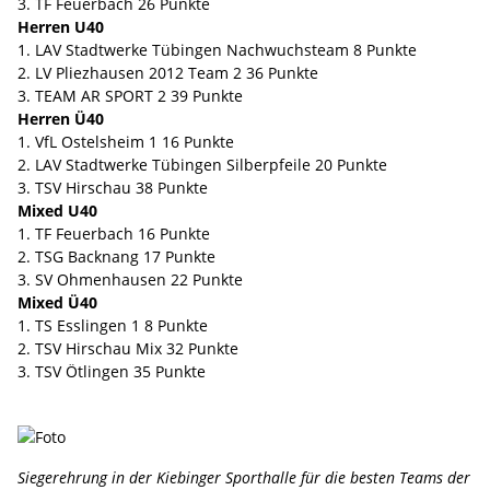
3. TF Feuerbach 26 Punkte
Herren U40
1. LAV Stadtwerke Tübingen Nachwuchsteam 8 Punkte
2. LV Pliezhausen 2012 Team 2 36 Punkte
3. TEAM AR SPORT 2 39 Punkte
Herren Ü40
1. VfL Ostelsheim 1 16 Punkte
2. LAV Stadtwerke Tübingen Silberpfeile 20 Punkte
3. TSV Hirschau 38 Punkte
Mixed U40
1. TF Feuerbach 16 Punkte
2. TSG Backnang 17 Punkte
3. SV Ohmenhausen 22 Punkte
Mixed Ü40
1. TS Esslingen 1 8 Punkte
2. TSV Hirschau Mix 32 Punkte
3. TSV Ötlingen 35 Punkte
Siegerehrung in der Kiebinger Sporthalle für die besten Teams der