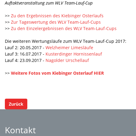
Auftaktveranstaltung zum WLV Team-Lauf-Cup
>>
Zu den Ergebnissen des Kiebinger Osterlaufs
>>
Zur Tageswertung des WLV Team-Lauf-Cups
>>
Zu den Einzelergebnissen des WLV Team-Lauf-Cups
Die weiteren Wertungsläufe zum WLV Team-Lauf-Cup 2017:
Lauf 2: 20.05.2017 -
Welzheimer Limesläufe
Lauf 3: 16.07.2017 -
Kusterdinger Hornissenlauf
Lauf 4: 23.09.2017 -
Nagolder Urschellauf
>>
Weitere Fotos vom Kiebinger Osterlauf HIER
Zurück
Kontakt