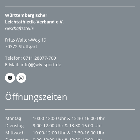
Württembergischer
Leichtathletik-Verband e.V.
Geschäftsstelle
Fritz-Walter-Weg 19
70372 Stuttgart
Telefon: 0711 28077-700
E-Mail:
info(@)wlv-sport.de
Öffnungszeiten
Montag
10:00-12:00 Uhr & 13:30-16:00 Uhr
Dienstag
9:00-12:00 Uhr & 13:30-16:00 Uhr
Mittwoch
10:00-12:00 Uhr & 13:30-16:00 Uhr
Donnerstag
9:00-12:00 Uhr & 13:30-16:00 Uhr