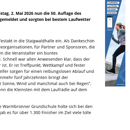
tag, 2. Mai 2026 nun die 50. Auflage des
angemeldet und sorgten bei bestem Laufwetter
stakt in die Staigwaldhalle ein. Als Dankeschön
eorganisationen, für Partner und Sponsoren, die
n die Veranstalter ein buntes
 Schnell war allen Anwesenden klar, dass der
st. Er ist Treffpunkt, Wettkampf und fester
Helfer sorgen für einen reibungslosen Ablauf und
nunmehr fünf Jahrzehnten bringt der
i Sonne, Wind und manchmal auch bei Regen“,
enn die Kleinsten mit dem Laufrädle auf dem
ie Warmbronner Grundschule holte sich bei den
 es für über 1.300 Finisher im Ziel viele tolle