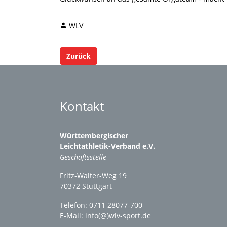
WLV
Zurück
Kontakt
Württembergischer
Leichtathletik-Verband e.V.
Geschäftsstelle
Fritz-Walter-Weg 19
70372 Stuttgart
Telefon: 0711 28077-700
E-Mail:
info(@)wlv-sport.de