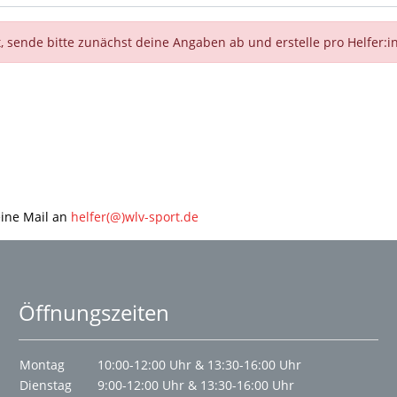
 sende bitte zunächst deine Angaben ab und erstelle pro Helfer:i
eine Mail an
helfer(@)wlv-sport.de
Öffnungszeiten
Montag
10:00-12:00 Uhr & 13:30-16:00 Uhr
Dienstag
9:00-12:00 Uhr & 13:30-16:00 Uhr