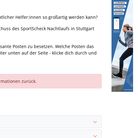
tlicher Helfer:innen so großartig werden kann?
chuss des SportScheck Nachtlaufs in Stuttgart
ssante Posten zu besetzen. Welche Posten das
er unten auf der Seite - klicke dich durch und
ormationen zurück.