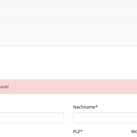
Dank!
Nachname
*
PLZ
*
Wo