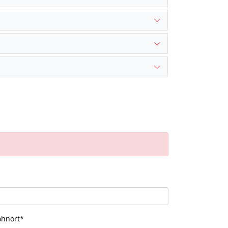
hnort
*