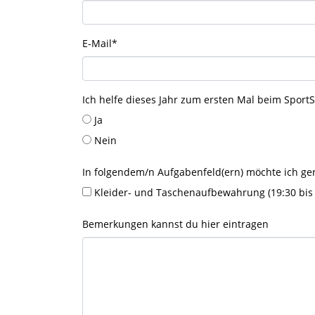
E-Mail
*
Ich helfe dieses Jahr zum ersten Mal beim Sport
Ja
Nein
In folgendem/n Aufgabenfeld(ern) möchte ich ge
Kleider- und Taschenaufbewahrung (19:30 bis 
Bemerkungen kannst du hier eintragen