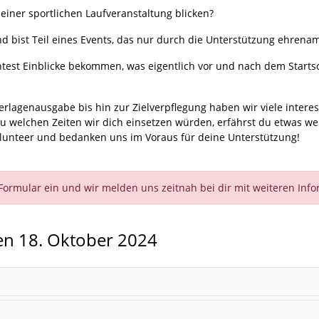
einer sportlichen Laufveranstaltung blicken?
d bist Teil eines Events, das nur durch die Unterstützung ehrenam
chtest Einblicke bekommen, was eigentlich vor und nach dem Starts
erlagenausgabe bis hin zur Zielverpflegung haben wir viele intere
 welchen Zeiten wir dich einsetzen würden, erfährst du etwas weit
 Volunteer und bedanken uns im Voraus für deine Unterstützung!
Formular ein und wir melden uns zeitnah bei dir mit weiteren Inf
den 18. Oktober 2024