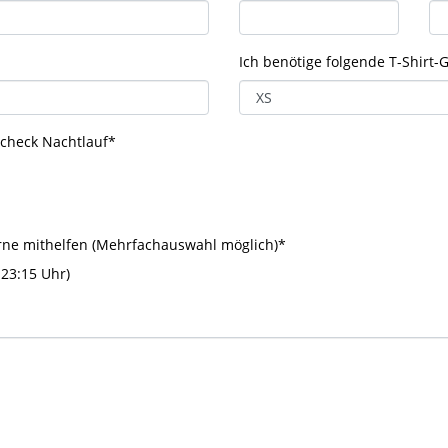
Ich benötige folgende T-Shirt-
Scheck Nachtlauf
*
rne mithelfen (Mehrfachauswahl möglich)
*
23:15 Uhr)