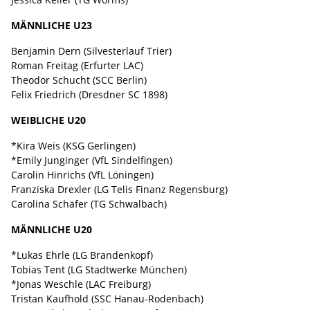
MÄNNLICHE U23
Benjamin Dern (Silvesterlauf Trier)
Roman Freitag (Erfurter LAC)
Theodor Schucht (SCC Berlin)
Felix Friedrich (Dresdner SC 1898)
WEIBLICHE U20
*Kira Weis (KSG Gerlingen)
*Emily Junginger (VfL Sindelfingen)
Carolin Hinrichs (VfL Löningen)
Franziska Drexler (LG Telis Finanz Regensburg)
Carolina Schäfer (TG Schwalbach)
MÄNNLICHE U20
*Lukas Ehrle (LG Brandenkopf)
Tobias Tent (LG Stadtwerke München)
*Jonas Weschle (LAC Freiburg)
Tristan Kaufhold (SSC Hanau-Rodenbach)