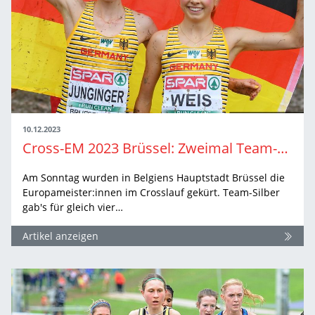
10.12.2023
Cross-EM 2023 Brüssel: Zweimal Team-Silber für DLV-Nachwuchsläuferinnen
Am Sonntag wurden in Belgiens Hauptstadt Brüssel die
Europameister:innen im Crosslauf gekürt. Team-Silber
gab's für gleich vier…
Artikel anzeigen