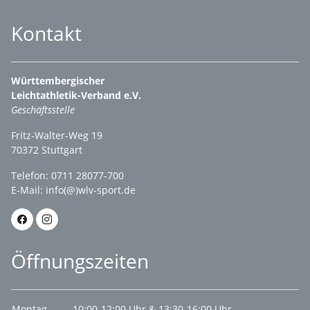
Kontakt
Württembergischer
Leichtathletik-Verband e.V.
Geschäftsstelle
Fritz-Walter-Weg 19
70372 Stuttgart
Telefon: 0711 28077-700
E-Mail:
info(@)wlv-sport.de
Öffnungszeiten
Montag
10:00-12:00 Uhr & 13:30-16:00 Uhr