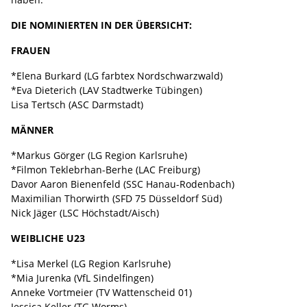
DIE NOMINIERTEN IN DER ÜBERSICHT:
FRAUEN
*Elena Burkard (LG farbtex Nordschwarzwald)
*Eva Dieterich (LAV Stadtwerke Tübingen)
Lisa Tertsch (ASC Darmstadt)
MÄNNER
*Markus Görger (LG Region Karlsruhe)
*Filmon Teklebrhan-Berhe (LAC Freiburg)
Davor Aaron Bienenfeld (SSC Hanau-Rodenbach)
Maximilian Thorwirth (SFD 75 Düsseldorf Süd)
Nick Jäger (LSC Höchstadt/Aisch)
WEIBLICHE U23
*Lisa Merkel (LG Region Karlsruhe)
*Mia Jurenka (VfL Sindelfingen)
Anneke Vortmeier (TV Wattenscheid 01)
Jessica Keller (TG Worms)