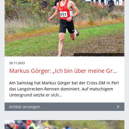
28.11.2023
Markus Görger: „Ich bin über meine Grenzen gegangen“
Am Samstag hat Markus Görger bei der Cross-DM in Perl
das Langstrecken-Rennen dominiert. Auf matschigem
Untergrund setzte er sich…
Artikel anzeigen