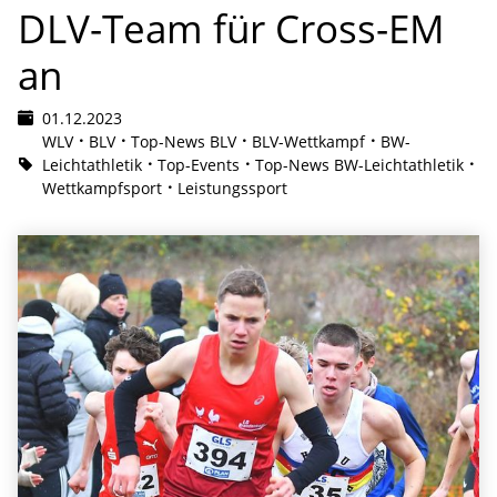
DLV-Team für Cross-EM
an
01.12.2023
WLV
BLV
Top-News BLV
BLV-Wettkampf
BW-
Leichtathletik
Top-Events
Top-News BW-Leichtathletik
Wettkampfsport
Leistungssport