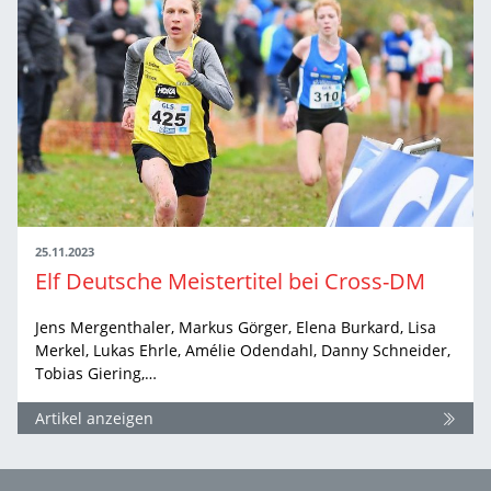
25.11.2023
Elf Deutsche Meistertitel bei Cross-DM
Jens Mergenthaler, Markus Görger, Elena Burkard, Lisa
Merkel, Lukas Ehrle, Amélie Odendahl, Danny Schneider,
Tobias Giering,…
Artikel anzeigen