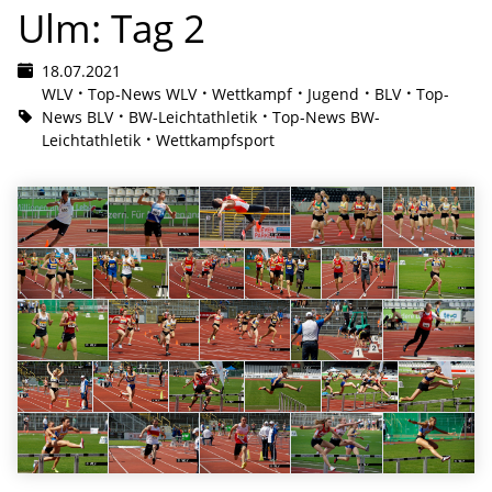
Ulm: Tag 2
18.07.2021
WLV
Top-News WLV
Wettkampf
Jugend
BLV
Top-
News BLV
BW-Leichtathletik
Top-News BW-
Leichtathletik
Wettkampfsport