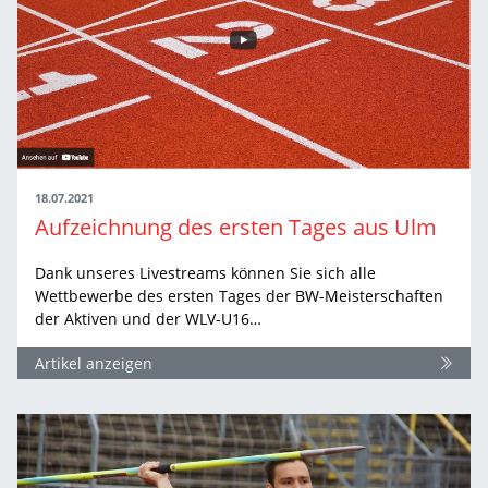
für Marie Koch vom TSV Crailsheim.
Hier geht es zu allen Ergebnissen der Frauen
18.07.2021
Aufzeichnung des ersten Tages aus Ulm
Dank unseres Livestreams können Sie sich alle
Wettbewerbe des ersten Tages der BW-Meisterschaften
der Aktiven und der WLV-U16…
Artikel anzeigen