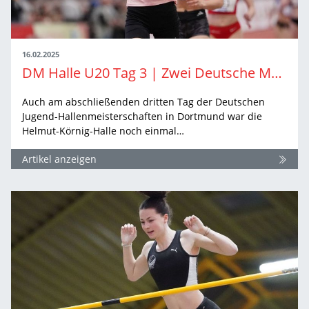
16.02.2025
DM Halle U20 Tag 3 | Zwei Deutsche Meistertitel und Spannung auf der Rundbahn
Auch am abschließenden dritten Tag der Deutschen
Jugend-Hallenmeisterschaften in Dortmund war die
Helmut-Körnig-Halle noch einmal…
Artikel anzeigen