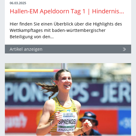
06.03.2025
Hallen-EM Apeldoorn Tag 1 | Hindernisüberquerung auf der Bahn & in der Luft
Hier finden Sie einen Überblick über die Highlights des
Wettkampftages mit baden-württembergischer
Beteiligung von den…
Artikel anzeigen