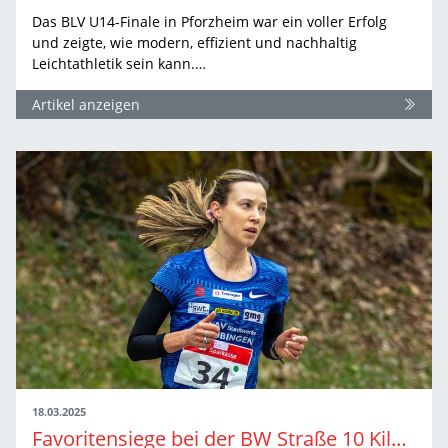
Das BLV U14-Finale in Pforzheim war ein voller Erfolg
und zeigte, wie modern, effizient und nachhaltig
Leichtathletik sein kann.…
Artikel anzeigen
18.03.2025
Favoritensiege bei der BW Straße 10 Kilometer