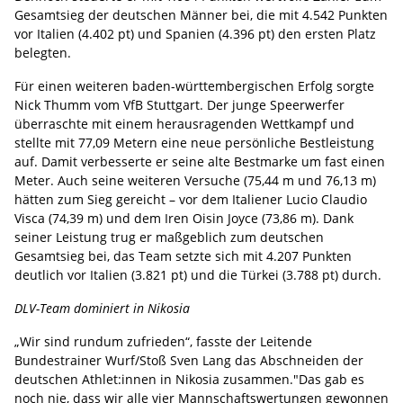
Gesamtsieg der deutschen Männer bei, die mit 4.542 Punkten
vor Italien (4.402 pt) und Spanien (4.396 pt) den ersten Platz
belegten.
Für einen weiteren baden-württembergischen Erfolg sorgte
Nick Thumm vom VfB Stuttgart. Der junge Speerwerfer
überraschte mit einem herausragenden Wettkampf und
stellte mit 77,09 Metern eine neue persönliche Bestleistung
auf. Damit verbesserte er seine alte Bestmarke um fast einen
Meter. Auch seine weiteren Versuche (75,44 m und 76,13 m)
hätten zum Sieg gereicht – vor dem Italiener Lucio Claudio
Visca (74,39 m) und dem Iren Oisin Joyce (73,86 m). Dank
seiner Leistung trug er maßgeblich zum deutschen
Gesamtsieg bei, das Team setzte sich mit 4.207 Punkten
deutlich vor Italien (3.821 pt) und die Türkei (3.788 pt) durch.
DLV-Team dominiert in Nikosia
„Wir sind rundum zufrieden“, fasste der Leitende
Bundestrainer Wurf/Stoß Sven Lang das Abschneiden der
deutschen Athlet:innen in Nikosia zusammen."Das gab es
noch nie, dass wir alle vier Mannschaftswertungen gewonnen