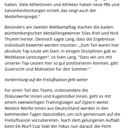
haben. Viele Athletinnen und Athleten haben neue PBs und
Saisonbestleistungen erzielt, das zeigt auch der
Medaillenspiegel."
Besonders am zweiten Wettkampftag stachen die baden-
württembergischen Medaillengewinner Silas Ristl und Nick
Thumm hervor. Dennoch sagte Lang, dass die Ergebnisse
individuell bewertet werden müssten: „Zum Teil waren hier
absolute Top-Leute am Start, in einigen Disziplinen gab es
Weltklasse-Leistungen", so Sven Lang. "Dass wir uns mit
unseren Top-Leuten hier so gut positionieren konnten, gibt
Zuversicht und Motivation für den Sommer."
Vorbereitung auf die Freiluftsaison geht weiter
Für einen Teil des Teams, insbesondere die
Diskuswerfer:innen und Kugelstoßer:innen, geht es mit
einem zweiwöchigen Trainingslager auf Zypern weiter.
Weitere Werfer:innen aus Deutschland werden in den
kommenden Tagen dazustoßen, um sich gemeinsam auf die
Freiluftsaison vorzubereiten. Nach dem gelungenen Auftakt
beim EA-Wurf-Cup liegt der Fokus nun darauf, die Form