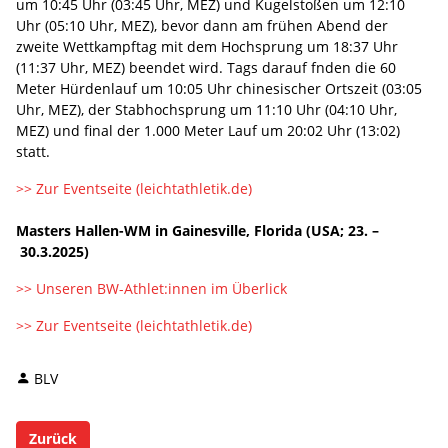
um 10:45 Uhr (03:45 Uhr, MEZ) und Kugelstoßen um 12:10
Uhr (05:10 Uhr, MEZ), bevor dann am frühen Abend der
zweite Wettkampftag mit dem Hochsprung um 18:37 Uhr
(11:37 Uhr, MEZ) beendet wird. Tags darauf fnden die 60
Meter Hürdenlauf um 10:05 Uhr chinesischer Ortszeit (03:05
Uhr, MEZ), der Stabhochsprung um 11:10 Uhr (04:10 Uhr,
MEZ) und final der 1.000 Meter Lauf um 20:02 Uhr (13:02)
statt.
>> Zur Eventseite (leichtathletik.de)
Masters Hallen-WM in Gainesville, Florida (USA; 23. –
30.3.2025)
>> Unseren BW-Athlet:innen im Überlick
>> Zur Eventseite (leichtathletik.de)
BLV
Zurück