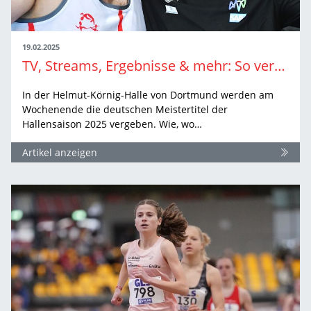
19.02.2025
TV, Streams, Ergebnisse & mehr: So verfolgen Sie die Hallen-DM in Dortmund live
In der Helmut-Körnig-Halle von Dortmund werden am
Wochenende die deutschen Meistertitel der
Hallensaison 2025 vergeben. Wie, wo…
Artikel anzeigen