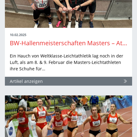
10.02.2025
BW-Hallenmeisterschaften Masters – Athlet:innen feiern sich und den Sport
Ein Hauch von Weltklasse-Leichtathletik lag noch in der
Luft, als am 8. & 9. Februar die Masters-Leichtathleten
ihre Schuhe für…
Artikel anzeigen