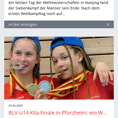
Am letzten Tag der Weltmeisterschaften in Nanjing fand
der Siebenkampf der Männer sein Ende. Nach dem
ersten Wettkampftag noch auf…
Artikel anzeigen
23.03.2025
BLV U14 Kila-Finale in Pforzheim: ein Wettkampf mit Zukunft