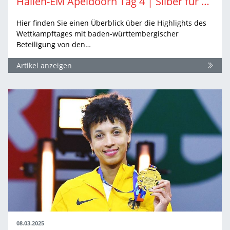
Hallen-EM Apeldoorn Tag 4 | Silber für Yemisi Ogunleye & ein gelungenes Debüt
Hier finden Sie einen Überblick über die Highlights des
Wettkampftages mit baden-württembergischer
Beteiligung von den…
Artikel anzeigen
08.03.2025