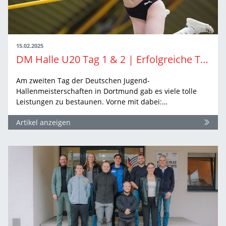
15.02.2025
DM Halle U20 Tag 1 & 2 | Erfolgreiche Titelverteidigung und jede Menge PBs
Am zweiten Tag der Deutschen Jugend-
Hallenmeisterschaften in Dortmund gab es viele tolle
Leistungen zu bestaunen. Vorne mit dabei:…
Artikel anzeigen