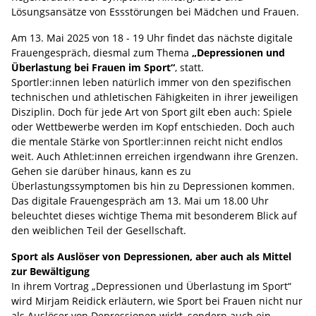
Lösungsansätze von Essstörungen bei Mädchen und Frauen.
Am 13. Mai 2025 von 18 - 19 Uhr findet das nächste digitale
Frauengespräch, diesmal zum Thema
„Depressionen und
Überlastung bei Frauen im Sport“
, statt.
Sportler:innen leben natürlich immer von den spezifischen
technischen und athletischen Fähigkeiten in ihrer jeweiligen
Disziplin. Doch für jede Art von Sport gilt eben auch: Spiele
oder Wettbewerbe werden im Kopf entschieden. Doch auch
die mentale Stärke von Sportler:innen reicht nicht endlos
weit. Auch Athlet:innen erreichen irgendwann ihre Grenzen.
Gehen sie darüber hinaus, kann es zu
Überlastungssymptomen bis hin zu Depressionen kommen.
Das digitale Frauengespräch am 13. Mai um 18.00 Uhr
beleuchtet dieses wichtige Thema mit besonderem Blick auf
den weiblichen Teil der Gesellschaft.
Sport als Auslöser von Depressionen, aber auch als Mittel
zur Bewältigung
In ihrem Vortrag „Depressionen und Überlastung im Sport“
wird Mirjam Reidick erläutern, wie Sport bei Frauen nicht nur
als Auslöser von Depressionen wirkt, sondern auch ein