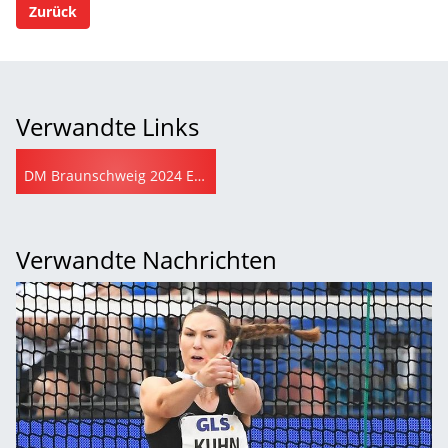
Zurück
Verwandte Links
DM Braunschweig 2024 Eventseite (leichtathletik.de)
Verwandte Nachrichten