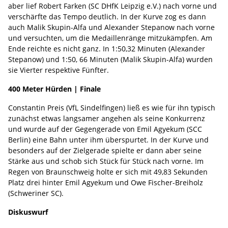
aber lief Robert Farken (SC DHfK Leipzig e.V.) nach vorne und
verschärfte das Tempo deutlich. In der Kurve zog es dann
auch Malik Skupin-Alfa und Alexander Stepanow nach vorne
und versuchten, um die Medaillenränge mitzukämpfen. Am
Ende reichte es nicht ganz. In 1:50,32 Minuten (Alexander
Stepanow) und 1:50, 66 Minuten (Malik Skupin-Alfa) wurden
sie Vierter respektive Fünfter.
400 Meter Hürden | Finale
Constantin Preis (VfL Sindelfingen) ließ es wie für ihn typisch
zunächst etwas langsamer angehen als seine Konkurrenz
und wurde auf der Gegengerade von Emil Agyekum (SCC
Berlin) eine Bahn unter ihm überspurtet. In der Kurve und
besonders auf der Zielgerade spielte er dann aber seine
Stärke aus und schob sich Stück für Stück nach vorne. Im
Regen von Braunschweig holte er sich mit 49,83 Sekunden
Platz drei hinter Emil Agyekum und Owe Fischer-Breiholz
(Schweriner SC).
Diskuswurf