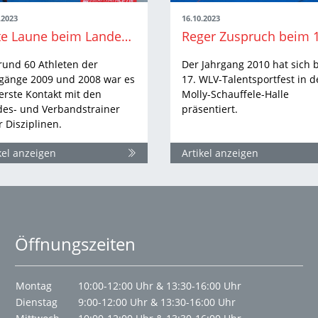
.2023
16.10.2023
Gute Laune beim Landeskader-Auftakt
rund 60 Athleten der
Der Jahrgang 2010 hat sich 
rgänge 2009 und 2008 war es
17. WLV-Talentsportfest in d
erste Kontakt mit den
Molly-Schauffele-Halle
des- und Verbandstrainer
präsentiert.
r Disziplinen.
kel anzeigen
Artikel anzeigen
Öffnungszeiten
Montag
10:00-12:00 Uhr & 13:30-16:00 Uhr
Dienstag
9:00-12:00 Uhr & 13:30-16:00 Uhr