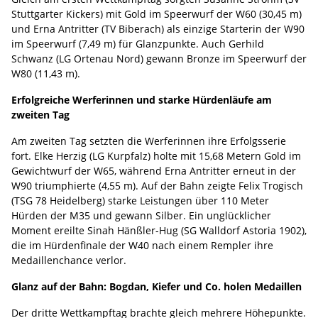
Stuttgarter Kickers) mit Gold im Speerwurf der W60 (30,45 m)
und Erna Antritter (TV Biberach) als einzige Starterin der W90
im Speerwurf (7,49 m) für Glanzpunkte. Auch Gerhild
Schwanz (LG Ortenau Nord) gewann Bronze im Speerwurf der
W80 (11,43 m).
Erfolgreiche Werferinnen und starke Hürdenläufe am
zweiten Tag
Am zweiten Tag setzten die Werferinnen ihre Erfolgsserie
fort. Elke Herzig (LG Kurpfalz) holte mit 15,68 Metern Gold im
Gewichtwurf der W65, während Erna Antritter erneut in der
W90 triumphierte (4,55 m). Auf der Bahn zeigte Felix Trogisch
(TSG 78 Heidelberg) starke Leistungen über 110 Meter
Hürden der M35 und gewann Silber. Ein unglücklicher
Moment ereilte Sinah Hänßler-Hug (SG Walldorf Astoria 1902),
die im Hürdenfinale der W40 nach einem Rempler ihre
Medaillenchance verlor.
Glanz auf der Bahn: Bogdan, Kiefer und Co. holen Medaillen
Der dritte Wettkampftag brachte gleich mehrere Höhepunkte.