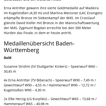
Erna Antritter gewann ihre vierte Goldmedaille auf Madeira
im Kugelstoßen (4,30 m) und Martina Meissner (LAC Essingen)
erkämpfte Bronze im Siebenkampf der W45. Im Crosslauf
glänzte David Kiefer mit Bronze in der Mannschaftswertung
der M45. Zygmunt Bogdan erreichte bei den 300 Meter
Hürden das Finale, in dem er heute antritt.
Medaillenübersicht Baden-
Württemberg
Gold
Susanne Strohm (SV Stuttgarter Kickers) – Speerwurf W60 –
30,45 m
4x Erna Antritter (TV Biberach) – Speerwurf W90 – 7,49 m /
Gewichtwurf W90 – 4,55 m / Hammerwurf W90 – 12,72 m /
Kugelstoßen W90 – 4,30 m
2x Elke Herzig (LG Kurpfalz) – Gewichtwurf W65 – 15,68 m /
Hammerwurf W65 – 40,98 m