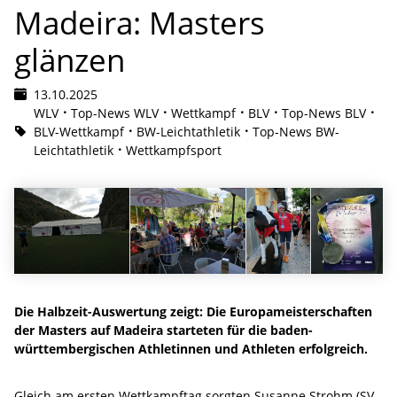
Madeira: Masters
glänzen
13.10.2025
WLV
Top-News WLV
Wettkampf
BLV
Top-News BLV
BLV-Wettkampf
BW-Leichtathletik
Top-News BW-
Leichtathletik
Wettkampfsport
Die Halbzeit-Auswertung zeigt: Die Europameisterschaften
der Masters auf Madeira starteten für die baden-
württembergischen Athletinnen und Athleten erfolgreich.
Gleich am ersten Wettkampftag sorgten Susanne Strohm (SV