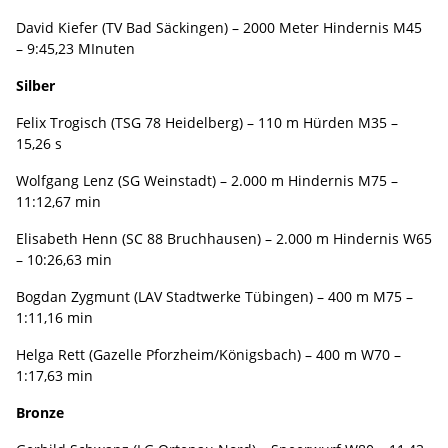
David Kiefer (TV Bad Säckingen) – 2000 Meter Hindernis M45
– 9:45,23 MInuten
Silber
Felix Trogisch (TSG 78 Heidelberg) – 110 m Hürden M35 –
15,26 s
Wolfgang Lenz (SG Weinstadt) – 2.000 m Hindernis M75 –
11:12,67 min
Elisabeth Henn (SC 88 Bruchhausen) – 2.000 m Hindernis W65
– 10:26,63 min
Bogdan Zygmunt (LAV Stadtwerke Tübingen) – 400 m M75 –
1:11,16 min
Helga Rett (Gazelle Pforzheim/Königsbach) – 400 m W70 –
1:17,63 min
Bronze