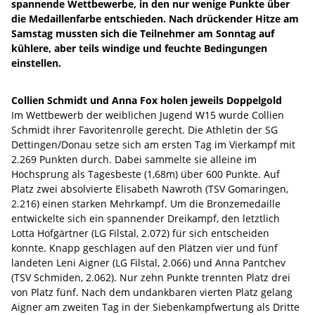
spannende Wettbewerbe, in den nur wenige Punkte über
die Medaillenfarbe entschieden. Nach drückender Hitze am
Samstag mussten sich die Teilnehmer am Sonntag auf
kühlere, aber teils windige und feuchte Bedingungen
einstellen.
Collien Schmidt und Anna Fox holen jeweils Doppelgold
Im Wettbewerb der weiblichen Jugend W15 wurde Collien
Schmidt ihrer Favoritenrolle gerecht. Die Athletin der SG
Dettingen/Donau setze sich am ersten Tag im Vierkampf mit
2.269 Punkten durch. Dabei sammelte sie alleine im
Hochsprung als Tagesbeste (1,68m) über 600 Punkte. Auf
Platz zwei absolvierte Elisabeth Nawroth (TSV Gomaringen,
2.216) einen starken Mehrkampf. Um die Bronzemedaille
entwickelte sich ein spannender Dreikampf, den letztlich
Lotta Hofgärtner (LG Filstal, 2.072) für sich entscheiden
konnte. Knapp geschlagen auf den Plätzen vier und fünf
landeten Leni Aigner (LG Filstal, 2.066) und Anna Pantchev
(TSV Schmiden, 2.062). Nur zehn Punkte trennten Platz drei
von Platz fünf. Nach dem undankbaren vierten Platz gelang
Aigner am zweiten Tag in der Siebenkampfwertung als Dritte