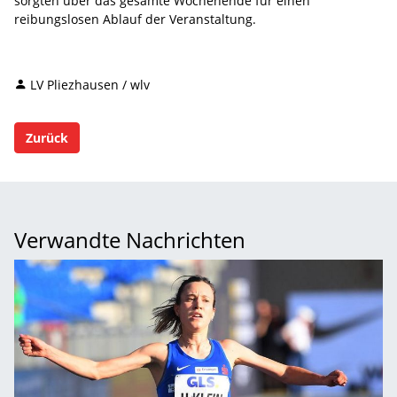
sorgten über das gesamte Wochenende für einen
reibungslosen Ablauf der Veranstaltung.
LV Pliezhausen / wlv
Zurück
Verwandte Nachrichten