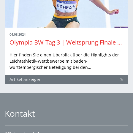
04.08.2024
Olympia BW-Tag 3 | Weitsprung-Finale ruft und noch Hoffnung über 400 Meter Hürden
Hier finden Sie einen Überblick über die Highlights der
Leichtathletik-Wettbewerbe mit baden-
württembergischer Beteiligung bei den…
Artikel anzeigen
Kontakt