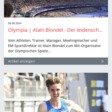
05.08.2024
Olympia | Alain Blondel - Der leidenschaftliche Olympiamacher und perfekte Regisseur
Vom Athleten, Trainer, Manager, Meetingmacher und
EM-Sportdirektor ist Alain Blondel zum Mit-Organisator
der Olympischen Spiele…
Artikel anzeigen