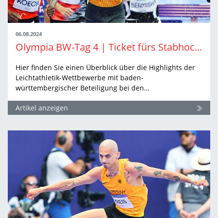
06.08.2024
Olympia BW-Tag 4 | Ticket fürs Stabhochsprung-Finale und Vorläufe mit Hindernissen
Hier finden Sie einen Überblick über die Highlights der
Leichtathletik-Wettbewerbe mit baden-
württembergischer Beteiligung bei den…
Artikel anzeigen