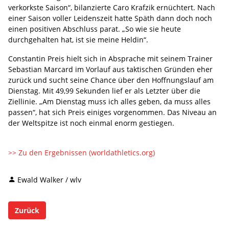
verkorkste Saison“, bilanzierte Caro Krafzik ernüchtert. Nach
einer Saison voller Leidenszeit hatte Späth dann doch noch
einen positiven Abschluss parat. „So wie sie heute
durchgehalten hat, ist sie meine Heldin“.
Constantin Preis hielt sich in Absprache mit seinem Trainer
Sebastian Marcard im Vorlauf aus taktischen Gründen eher
zurück und sucht seine Chance über den Hoffnungslauf am
Dienstag. Mit 49,99 Sekunden lief er als Letzter über die
Ziellinie. „Am Dienstag muss ich alles geben, da muss alles
passen“, hat sich Preis einiges vorgenommen. Das Niveau an
der Weltspitze ist noch einmal enorm gestiegen.
>> Zu den Ergebnissen (worldathletics.org)
Ewald Walker / wlv
Zurück