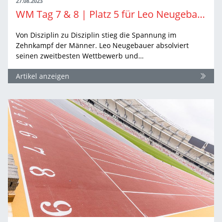
27.08.2023
WM Tag 7 & 8 | Platz 5 für Leo Neugebauer, Platz 11 für Manuel Eitel - so verlief der Zehnkampf
Von Disziplin zu Disziplin stieg die Spannung im
Zehnkampf der Männer. Leo Neugebauer absolviert
seinen zweitbesten Wettbewerb und…
Artikel anzeigen