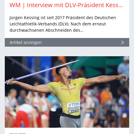
WM | Interview mit DLV-Präsident Kessing aus Budapest
Jürgen Kessing ist seit 2017 Präsident des Deutschen
Leichtathletik-Verbands (DLV). Nach dem erneut
durchwachsenen Abschneiden des…
Artikel anzeigen