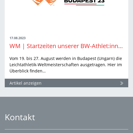
17.08.2023
WM | Startzeiten unserer BW-Athlet:innen
Vom 19. bis 27. August werden in Budapest (Ungarn) die
Leichtathletik-Weltmeisterschaften ausgetragen. Hier im
Überblick finden…
Artikel anzeigen
Kontakt