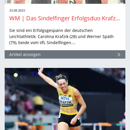
23.08.2023
WM | Das Sindelfinger Erfolgsduo Krafzik und Späth hat noch viel vor
Sie sind ein Erfolgsgespann der deutschen
Leichtathletik: Carolina Krafzik (28) und Werner Späth
(79), beide vom VfL Sindelfingen.…
Artikel anzeigen