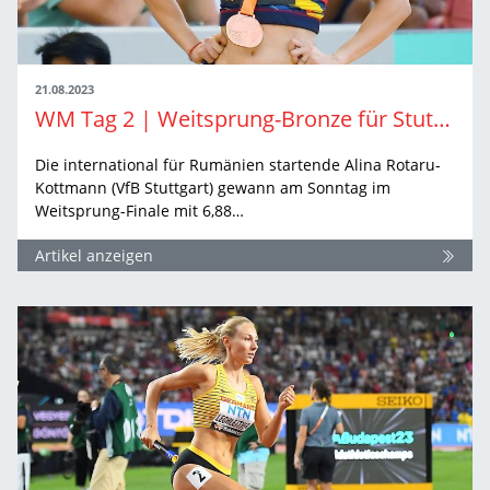
21.08.2023
WM Tag 2 | Weitsprung-Bronze für Stuttgarterin Rotaru-Kottmann
Die international für Rumänien startende Alina Rotaru-
Kottmann (VfB Stuttgart) gewann am Sonntag im
Weitsprung-Finale mit 6,88…
Artikel anzeigen