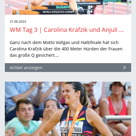
21.08.2023
WM Tag 3 | Carolina Krafzik und Anjuli Knäsche in den Qualifikationswettbewerben
Ganz nach dem Motto Vollgas und Halbfinale hat sich
Carolina Krafzik über die 400 Meter Hürden der Frauen
das große Q gesichert.…
Artikel anzeigen