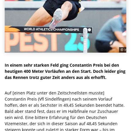
In einem sehr starken Feld ging Constantin Preis bei den
heutigen 400 Meter Vorläufen an den Start. Doch leider ging
das Rennen trotz guter Zeit anders aus als erhofft.
Auf [einen Platz unter den Zeitschnellsten musste]
Constantin Preis (Vfl Sindelfingen) nach seinem Vorlauf
hoffen, den er als Sechster in 49,45 Sekunden beendet hatte.
Bald aber stand fest, dass er im Halbfinale nur Zuschauer
sein wird. Eine bittere Erfahrung für den Deutschen
Vizemeister, der sich in dieser Saison auf 48,45 Sekunden
steigern konnte und zuletzt in starker Form war – bis im