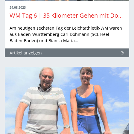
24.08.2023
WM Tag 6 | 35 Kilometer Gehen mit Dohmann und Dittrich – Ein Rennen das alles zu bieten hatte
Am heutigen sechsten Tag der Leichtathletik-WM waren
aus Baden-Württemberg Carl Dohmann (SCL Heel
Baden-Baden) und Bianca Maria…
Artikel anzeigen