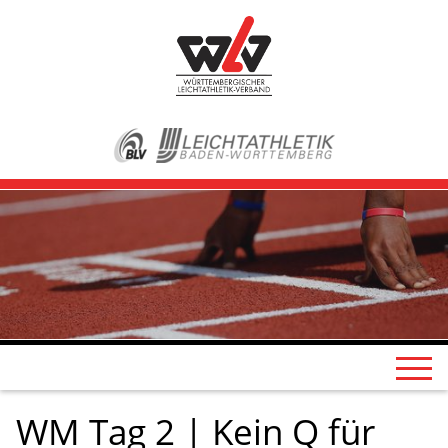
WM Tag 2 | Kein Q für