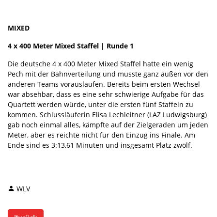
MIXED
4 x 400 Meter Mixed Staffel | Runde 1
Die deutsche 4 x 400 Meter Mixed Staffel hatte ein wenig
Pech mit der Bahnverteilung und musste ganz außen vor den
anderen Teams vorauslaufen. Bereits beim ersten Wechsel
war absehbar, dass es eine sehr schwierige Aufgabe für das
Quartett werden würde, unter die ersten fünf Staffeln zu
kommen. Schlussläuferin Elisa Lechleitner (LAZ Ludwigsburg)
gab noch einmal alles, kämpfte auf der Zielgeraden um jeden
Meter, aber es reichte nicht für den Einzug ins Finale. Am
Ende sind es 3:13,61 Minuten und insgesamt Platz zwölf.
WLV