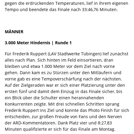
gegen die erdrückenden Temperaturen, lief in ihrem eigenen
Tempo und beendete das Finale nach 33:46,76 Minuten.
MÄNNER
3.000 Meter Hindernis | Runde 1
Für Frederik Ruppert (LAV Stadtwerke Tübingen) lief zunächst
alles nach Plan. Sich hinten im Feld einsortieren, dran
bleiben und etwa 1.000 Meter vor dem Ziel nach vorne
gehen. Dann kam es zu Stürzen unter den Mitläufern und
vorne gab es eine Tempoverschärfung nach der nächsten.
Auf der Zielgeraden war er sich einer Platzierung unter den
ersten fünf und damit dem Einzug in das Finale sicher, bis
ein Blick über die Schulter einen herannahenden
Konkurrenten zeigte. Mit drei schnellen Schritten sprang
Frederik Ruppert ins Ziel und konnte das Photo Finish für sich
entscheiden, zur großen Freude von Fans und den Nerven
der ARD-Kommentatoren. Dank Platz vier und 8:27,83
Minuten qualifizierte er sich für das Finale am Montag.