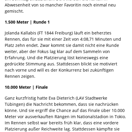
Abwesenheit von so mancher Favoritin noch einmal neu
gemischt.
1.500 Meter | Runde 1
Jolanda Kallabis (FT 1844 Freiburg) läuft ein beherztes
Rennen, das für sie mit einer Zeit von 4:08,71 Minuten und
Platz zehn endet. Zwar kommt sie damit nicht eine Runde
weiter, aber der Fokus lag klar auf dem Sammeln von
Erfahrung. Und die Platzierung löst keineswegs eine
gedrückte Stimmung aus. Stattdessen blickt sie motiviert
nach vorne und will es der Konkurrenz bei zukünftigen
Rennen zeigen.
10.000 Meter | Finale
Ganz kurzfristig hatte Eva Dieterich (LAV Stadtwerke
Tübingen) die Nachricht bekommen, dass sie nachrücken
könne. Und sie ergriff die Chance auf das Finale über 10.000
Meter vor ausverkauften Rängen im Nationalstadion in Tokio.
Im Rennen selbst war bereits früh klar, dass eine vordere
Platzierung außer Reichweite lag. Stattdessen kämpfte sie