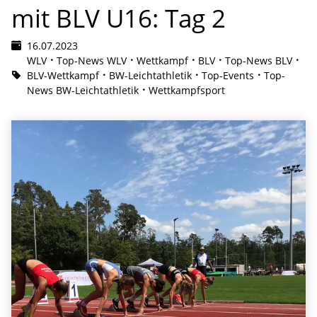
mit BLV U16: Tag 2
16.07.2023
WLV
Top-News WLV
Wettkampf
BLV
Top-News BLV
BLV-Wettkampf
BW-Leichtathletik
Top-Events
Top-
News BW-Leichtathletik
Wettkampfsport