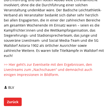
involviert, ohne die die Durchführung einer solchen
Veranstaltung undenkbar wäre. Der Badische Leichtathletik-
Verband als Veranstalter bedankt sich daher sehr herzlich
bei allen Engagierten, die in einer der zahlreichen Bereiche
am gesamten Wochenende im Einsatz waren – seien es die
Kampfrichter:innen und die Wettkampforganisation, das
Siegerehrungs- und Stadionsprecherteam, das junge und
souveräne Livestream- und Social Media-Team und die SG
Walldorf Astoria 1902 als örtlicher Ausrichter sowie
zahlreiche Weitere. Es waren tolle Titelkämpfe in Walldorf mit
euch!
>> Hier geht’s zur Eventseite mit den Ergebnissen, den
Livestreams zum „Nachschauen“ und demnächst auch
einigen Impressionen in Bildform.
BLV
Zurück