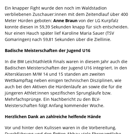
Ein knapper Fight wurde den noch im Waldstadion
verbliebenen Zuschauer:innen mit dem Zeitendlauf über 400
Meter Hürden geboten:
Anne Braun
von der LG Kurpfalz
konnte diesen in 59,39 Sekunden knapp für sich entscheiden.
Nur einen Hauch später lief Karoline Maria Sauer (TSV
Gomaringen) nach 59,81 Sekunden über die Ziellinie.
Badische Meisterschaften der Jugend U16
In die BW Leichtathletik Finals waren in diesem Jahr auch die
Badischen Meisterschaften der Jugend U16 integriert. In den
Altersklassen M/W 14 und 15 standen am zweiten
Wettkampftag neben einigen technischen Disziplinen, wie
auch bei den Aktiven die Hürdenläufe an sowie die für die
jüngeren Athlet:innen spezifischen Sprungläufe bzw.
Mehrfachsprünge. Ein Nachbericht zu den BLV-
Meisterschaften folgt Anfang kommender Woche.
Herzlichen Dank an zahlreiche helfende Hände
Vor und hinter den Kulissen waren in die Vorbereitung,
Durchführung und den flotten Abbau viele Ehrenamtliche