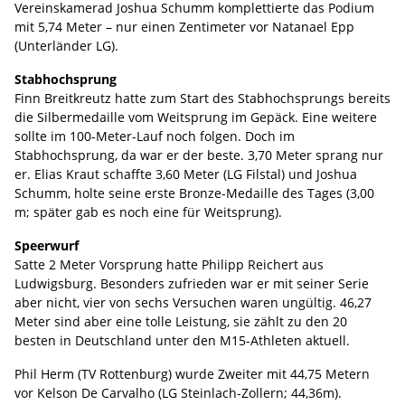
Vereinskamerad Joshua Schumm komplettierte das Podium
mit 5,74 Meter – nur einen Zentimeter vor Natanael Epp
(Unterländer LG).
Stabhochsprung
Finn Breitkreutz hatte zum Start des Stabhochsprungs bereits
die Silbermedaille vom Weitsprung im Gepäck. Eine weitere
sollte im 100-Meter-Lauf noch folgen. Doch im
Stabhochsprung, da war er der beste. 3,70 Meter sprang nur
er. Elias Kraut schaffte 3,60 Meter (LG Filstal) und Joshua
Schumm, holte seine erste Bronze-Medaille des Tages (3,00
m; später gab es noch eine für Weitsprung).
Speerwurf
Satte 2 Meter Vorsprung hatte Philipp Reichert aus
Ludwigsburg. Besonders zufrieden war er mit seiner Serie
aber nicht, vier von sechs Versuchen waren ungültig. 46,27
Meter sind aber eine tolle Leistung, sie zählt zu den 20
besten in Deutschland unter den M15-Athleten aktuell.
Phil Herm (TV Rottenburg) wurde Zweiter mit 44,75 Metern
vor Kelson De Carvalho (LG Steinlach-Zollern; 44,36m).