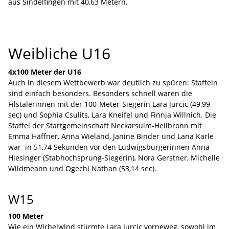
aus Sindelfingen mit 40,63 Metern.
Weibliche U16
4x100 Meter der U16
Auch in diesem Wettbewerb war deutlich zu spüren: Staffeln
sind einfach besonders. Besonders schnell waren die
Filstalerinnen mit der 100-Meter-Siegerin Lara Jurcic (49,99
sec) und Sophia Csulits, Lara Kneifel und Finnja Willnich. Die
Staffel der Startgemeinschaft Neckarsulm-Heilbronn mit
Emma Häffner, Anna Wieland, Janine Binder und Lana Karle
war in 51,74 Sekunden vor den Ludwigsburgerinnen Anna
Hiesinger (Stabhochsprung-Siegerin), Nora Gerstner, Michelle
Wildmeann und Ogechi Nathan (53,14 sec).
W15
100 Meter
Wie ein Wirbelwind stürmte Lara Jurcic vorneweg, sowohl im