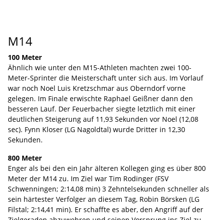
M14
100 Meter
Ähnlich wie unter den M15-Athleten machten zwei 100-
Meter-Sprinter die Meisterschaft unter sich aus. Im Vorlauf
war noch Noel Luis Kretzschmar aus Oberndorf vorne
gelegen. Im Finale erwischte Raphael Geißner dann den
besseren Lauf. Der Feuerbacher siegte letztlich mit einer
deutlichen Steigerung auf 11,93 Sekunden vor Noel (12,08
sec). Fynn Kloser (LG Nagoldtal) wurde Dritter in 12,30
Sekunden.
800 Meter
Enger als bei den ein Jahr älteren Kollegen ging es über 800
Meter der M14 zu. Im Ziel war Tim Rodinger (FSV
Schwenningen; 2:14,08 min) 3 Zehntelsekunden schneller als
sein härtester Verfolger an diesem Tag, Robin Börsken (LG
Filstal; 2:14,41 min). Er schaffte es aber, den Angriff auf der
Zielgeraden abzuwehren und seinen Vorsprung ins Ziel zu