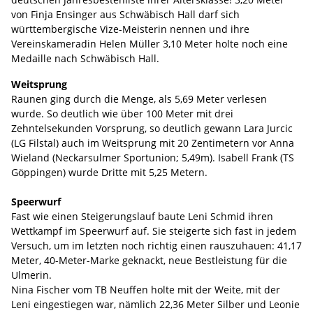
von Finja Ensinger aus Schwäbisch Hall darf sich
württembergische Vize-Meisterin nennen und ihre
Vereinskameradin Helen Müller 3,10 Meter holte noch eine
Medaille nach Schwäbisch Hall.
Weitsprung
Raunen ging durch die Menge, als 5,69 Meter verlesen
wurde. So deutlich wie über 100 Meter mit drei
Zehntelsekunden Vorsprung, so deutlich gewann Lara Jurcic
(LG Filstal) auch im Weitsprung mit 20 Zentimetern vor Anna
Wieland (Neckarsulmer Sportunion; 5,49m). Isabell Frank (TS
Göppingen) wurde Dritte mit 5,25 Metern.
Speerwurf
Fast wie einen Steigerungslauf baute Leni Schmid ihren
Wettkampf im Speerwurf auf. Sie steigerte sich fast in jedem
Versuch, um im letzten noch richtig einen rauszuhauen: 41,17
Meter, 40-Meter-Marke geknackt, neue Bestleistung für die
Ulmerin.
Nina Fischer vom TB Neuffen holte mit der Weite, mit der
Leni eingestiegen war, nämlich 22,36 Meter Silber und Leonie