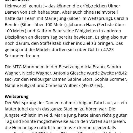
Heimvorteil genutzt – das können die erfolgreichen Ulmer
Damen von sich behaupten. Aber auch ohne Heimvorteil
hatte das Team mit Marie Jung (Silber im Weitsprung), Carolin
Bender (Silber über 100 Meter), Johanna Haas (Sechste über
100 Meter) und Kathrin Baur seine Fähigkeiten in anderen
Disziplinen an diesem Tag bereits bewiesen. Es ging also nur
noch darum, den Staffelstab sicher ins Ziel zu bringen. Das
gelang und die Mädels durften sich über Gold in 47,23
Sekunden freuen.
Die MTG Mannheim in der Besetzung Alicia Braun, Sandra
Wagner, Nicole Wagner, Antonia Giesche wurde Zweite (48,42
sec) vor den Freiburger Damen Sabine Storz, Sophia Sommer,
Natalie Füllgraf und Cornelia Wülbeck (49,02 sec).
Weitsprung
Der Weitsprung der Damen nahm richtig an Fahrt auf, als ein
lauter Jubel durch das ganze Stadion zu hören war. Die
jüngste Athletin im Feld, Marie Jung, hatte einen richtig guten
Tag und konnte möglicherweise auch den Vorteil ausspielen,
die Heimanlage natürlich bestens zu kennen. Jedenfalls