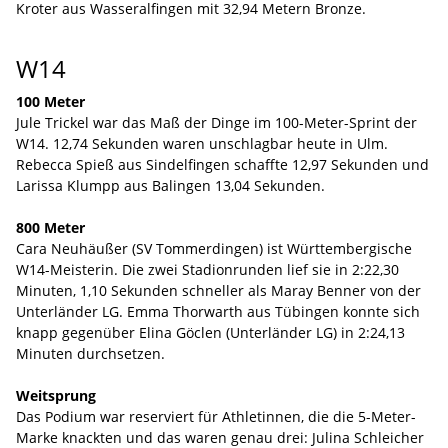
Kroter aus Wasseralfingen mit 32,94 Metern Bronze.
W14
100 Meter
Jule Trickel war das Maß der Dinge im 100-Meter-Sprint der
W14. 12,74 Sekunden waren unschlagbar heute in Ulm.
Rebecca Spieß aus Sindelfingen schaffte 12,97 Sekunden und
Larissa Klumpp aus Balingen 13,04 Sekunden.
800 Meter
Cara Neuhäußer (SV Tommerdingen) ist Württembergische
W14-Meisterin. Die zwei Stadionrunden lief sie in 2:22,30
Minuten, 1,10 Sekunden schneller als Maray Benner von der
Unterländer LG. Emma Thorwarth aus Tübingen konnte sich
knapp gegenüber Elina Göclen (Unterländer LG) in 2:24,13
Minuten durchsetzen.
Weitsprung
Das Podium war reserviert für Athletinnen, die die 5-Meter-
Marke knackten und das waren genau drei: Julina Schleicher