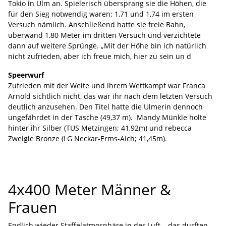
Tokio in Ulm an. Spielerisch übersprang sie die Höhen, die
für den Sieg notwendig waren: 1,71 und 1,74 im ersten
Versuch nämlich. Anschließend hatte sie freie Bahn,
überwand 1,80 Meter im dritten Versuch und verzichtete
dann auf weitere Sprünge. „Mit der Höhe bin ich natürlich
nicht zufrieden, aber ich freue mich, hier zu sein un d
Speerwurf
Zufrieden mit der Weite und ihrem Wettkampf war Franca
Arnold sichtlich nicht, das war ihr nach dem letzten Versuch
deutlich anzusehen. Den Titel hatte die Ulmerin dennoch
ungefährdet in der Tasche (49,37 m). Mandy Münkle holte
hinter ihr Silber (TUS Metzingen; 41,92m) und rebecca
Zweigle Bronze (LG Neckar-Erms-Aich; 41,45m).
4x400 Meter Männer &
Frauen
Endlich wieder Staffelatmosphäre in der Luft – das durften