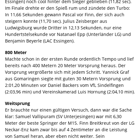
Essingen) noch cool hinter dem Sieger geblieben (11,82 sec).
Im Finale drehte er den Spieß rum und zündete den Turbo:
In 11,66 Sekunden gewann Pascal vor Finn, der sich auch
steigern konnte (11,70 sec). Julius Zeisberger aus
Ludwigsburg wurde Dritter in 12,13 Sekunden, nur eine
Hundertstelsekunde vor Natanael Epp (Unterländer LG) und
Benjamin Beyerle (LAC Essingen).
800 Meter
Machte schon in der ersten Runde ordentlich Tempo und lief
bereits nach 400 Metern 20 Meter Vorsprung heraus. Der
Vorsprung vergrößerte sich mit jedem Schritt. Yannick Graf
aus Gomaringen siegte mit guten 30 Metern Vorsprung und
2:01,20 Minuten vor Daniel Backers vom VfL Sindelfingen
(2:03,96 min) und Vereinskamerad Luis Hornung (2:04,10 min).
Weitsprung
Er brauchte nur einen gültigen Versuch, dann war die Sache
klar: Samuel Vallipuram (SV Unterjesingen) war mit 6,30
Meter der beste Springer der M15. Finn Breitkreut von der LG
Neckar-Enz kam zwar bis auf 4 Zentimeter an die Leistung
von Samuel heran, aber eben nicht weiter. Sein