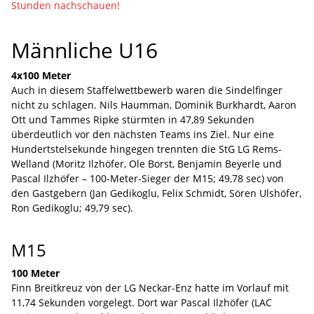
Stunden nachschauen!
Männliche U16
4x100 Meter
Auch in diesem Staffelwettbewerb waren die Sindelfinger
nicht zu schlagen. Nils Haumman, Dominik Burkhardt, Aaron
Ott und Tammes Ripke stürmten in 47,89 Sekunden
überdeutlich vor den nächsten Teams ins Ziel. Nur eine
Hundertstelsekunde hingegen trennten die StG LG Rems-
Welland (Moritz Ilzhöfer, Ole Borst, Benjamin Beyerle und
Pascal Ilzhöfer – 100-Meter-Sieger der M15; 49,78 sec) von
den Gastgebern (Jan Gedikoglu, Felix Schmidt, Sören Ulshöfer,
Ron Gedikoglu; 49,79 sec).
M15
100 Meter
Finn Breitkreuz von der LG Neckar-Enz hatte im Vorlauf mit
11,74 Sekunden vorgelegt. Dort war Pascal Ilzhöfer (LAC