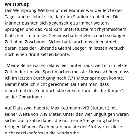
Weitsprung
Der Weitsprung-Wettkampf der Männer war der letzte des
Tages und es lohnt sich, dafür im Stadion zu bleiben. Die
Männer pushten sich gegenseitig zu immer weitern
Sprüngen und das Publikum unterstützte mit rhythmischem
Klatschen – ein tolles Gemeinschaftserlebnis nach so langer
Zeit ohne Zuschauer. Sicher hatte auch das einen Anteil
daran, dass der Führende Gianni Seeger im letzten Versuch
noch einen drauf setzen konnte.
„Meine Beine waren relativ leer hinten raus, weil ich in letzter
Zeit in der Uni viel Sport machen musste. Umso schöner, dass
ich im letzten Durchgang noch 7,71 Meter springen konnte.
Damit hatte ich nicht gerechnet. Da sieht man, dass
manchmal der Kopf doch stärker sein kann als der Körper“,
so der Gomaringer.
Auf Platz zwei haderte Max Kottmann (VfB Stuttgart) mit
seiner Weite von 7,49 Meter. Unter den vier ungültigen waren
sicher auch Sätze dabei, die noch eine Steigerung hätten
bringen können. Doch heute brachte der Stuttgarter diese
nicht regelkonform in die Sandgrube.