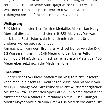
retten. Belohnt für seine Aufholjagd wurde Nils Frey aus
Wäschenbeuren, der Jakob Liebrich (LAV Stadtwerke
Tübingen) noch abfangen konnte (2:15,76 min).
Weitsprung
5,40 Meter mussten her für eine Medaille. Maximilian Haug
übertraf diese am deutlichsten mit 5,58 Metern. „Das war
cool: Neue Bestleistung, da freu ich mich drüber. Und die
anderen waren auch echt gut“.
Am nächsten kam dem Esslinger Michael Ivanov von der DJK
SG Wasseralfingen mit 5,48 Meter und der Ulmer Felix
Schmidt (5,44 m), der sich nach seinem vierten Platz über 100
Meter eben jetzt noch die Medaille holte.
Speerwurf
Fünf der sechs Versuche hätten zum Sieg gereicht. Insofern
kann man in diesem Fall wohl sagen, dass Evan Slabbert von
der DJK Ellwangen-SG Virngrund verdient Württembergischer
Meister wurde. Er war den Speer auf 45,73 Meter, damit ist er
fünftbester M14-Athlet Deutschlands aktuell! Der Tübinger
Moritz Mayer holte sich Silber mit 41,36 Metern vor Aaron Ott