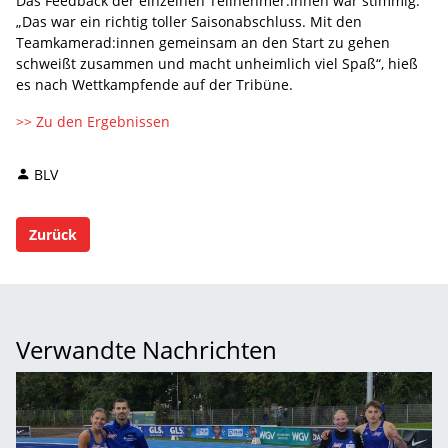
Das Feedback der einzelnen Teilnehmer:innen war stimmig.
„Das war ein richtig toller Saisonabschluss. Mit den
Teamkamerad:innen gemeinsam an den Start zu gehen
schweißt zusammen und macht unheimlich viel Spaß“, hieß
es nach Wettkampfende auf der Tribüne.
>> Zu den Ergebnissen
BLV
Zurück
Verwandte Nachrichten