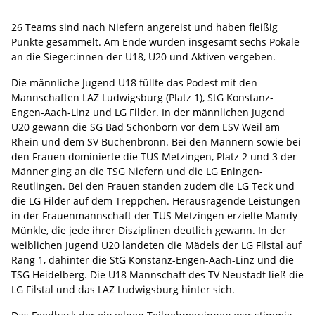
26 Teams sind nach Niefern angereist und haben fleißig
Punkte gesammelt. Am Ende wurden insgesamt sechs Pokale
an die Sieger:innen der U18, U20 und Aktiven vergeben.
Die männliche Jugend U18 füllte das Podest mit den
Mannschaften LAZ Ludwigsburg (Platz 1), StG Konstanz-
Engen-Aach-Linz und LG Filder. In der männlichen Jugend
U20 gewann die SG Bad Schönborn vor dem ESV Weil am
Rhein und dem SV Büchenbronn. Bei den Männern sowie bei
den Frauen dominierte die TUS Metzingen, Platz 2 und 3 der
Männer ging an die TSG Niefern und die LG Eningen-
Reutlingen. Bei den Frauen standen zudem die LG Teck und
die LG Filder auf dem Treppchen. Herausragende Leistungen
in der Frauenmannschaft der TUS Metzingen erzielte Mandy
Münkle, die jede ihrer Disziplinen deutlich gewann. In der
weiblichen Jugend U20 landeten die Mädels der LG Filstal auf
Rang 1, dahinter die StG Konstanz-Engen-Aach-Linz und die
TSG Heidelberg. Die U18 Mannschaft des TV Neustadt ließ die
LG Filstal und das LAZ Ludwigsburg hinter sich.