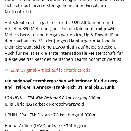
sich sehr auf ihren ersten gemeinsamen Einsatz im
Nationaltrikot.
Auf 5,6 Kilometern geht es für die U20-Athletinnen und -
Athleten 830 Meter bergauf. Sieben Kilometer mit je 450
Metern bergauf und bergab warten im „Up & Downhill“ auf
den Nachwuchs. Mit der jungen Hamburgerin Antonella
Meinicke wagt sich eine DLV-Athletin auf beide Strecken.
Auch für sie ist es die erste internationale Meisterschaft, für
die sie wie der Rest des deutschen Teams hochmotiviert ist.
>> Zum Original-Artikel auf leichtathletik.de
Die baden-württembergischen Athlet:innen für die Berg-
und Trail-EM in Annecy (Frankreich; 31. Mai bis 2. Juni):
U20 UPHILL FRAUEN: Distanz 5,6 km, bergauf 830 m
Julia Ehrle (LG Farbtex Nordschwarzwald)
UPHILL FRAUEN: Distanz 7,6 km, bergauf 990 m
Hanna Gröber (LAV Stadtwerke Tübingen)