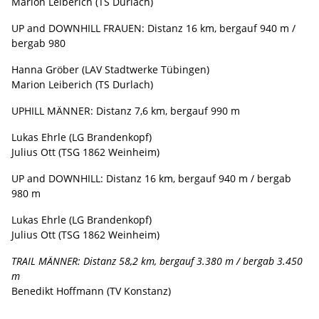
Marion Leiberich (TS Durlach)
UP and DOWNHILL FRAUEN: Distanz 16 km, bergauf 940 m /
bergab 980
Hanna Gröber (LAV Stadtwerke Tübingen)
Marion Leiberich (TS Durlach)
UPHILL MÄNNER: Distanz 7,6 km, bergauf 990 m
Lukas Ehrle (LG Brandenkopf)
Julius Ott (TSG 1862 Weinheim)
UP and DOWNHILL: Distanz 16 km, bergauf 940 m / bergab
980 m
Lukas Ehrle (LG Brandenkopf)
Julius Ott (TSG 1862 Weinheim)
TRAIL MÄNNER: Distanz 58,2 km, bergauf 3.380 m / bergab 3.450
m
Benedikt Hoffmann (TV Konstanz)