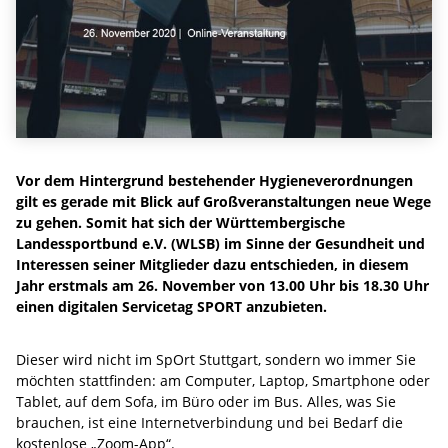
Vor dem Hintergrund bestehender Hygieneverordnungen
gilt es gerade mit Blick auf Großveranstaltungen neue Wege
zu gehen. Somit hat sich der Württembergische
Landessportbund e.V. (WLSB) im Sinne der Gesundheit und
Interessen seiner Mitglieder dazu entschieden, in diesem
Jahr erstmals am 26. November von 13.00 Uhr bis 18.30 Uhr
einen digitalen Servicetag SPORT anzubieten.
Dieser wird nicht im SpOrt Stuttgart, sondern wo immer Sie
möchten stattfinden: am Computer, Laptop, Smartphone oder
Tablet, auf dem Sofa, im Büro oder im Bus. Alles, was Sie
brauchen, ist eine Internetverbindung und bei Bedarf die
kostenlose „Zoom-App“.