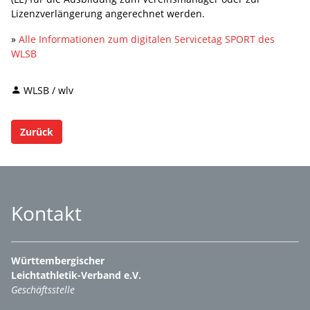
Lizenzverlängerung angerechnet werden.
»
Alle Informationen zum digitalen Servicetag SPORT des
WLSB
WLSB / wlv
Zurück
Kontakt
Württembergischer
Leichtathletik-Verband e.V.
Geschäftsstelle