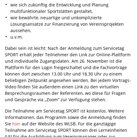
wie sich zukünftig die Entwicklung und Planung
multifunktionaler Sportstätten gestaltet,
wie bewährte, neuartige und unkomplizierte
Lösungsansätze zur Finanzierung von Vereinsprojekten
aussehen,
u.v.m.
Dabei sein ist leicht: Nach der Anmeldung zum Servicetag
SPORT erhält jeder Teilnehmer den Link zur Online-Plattform
und individuelle Zugangsdaten. Am 26. November ist die
Plattform für den Login freigeschaltet und die Fachvorträge
können dort zwischen 13.00 Uhr und 18.30 Uhr zu einem
beliebigen Zeitpunkt angesehen werden. Bei jedem Vortrags-
Video finden Sie außerdem einen Link zu den virtuellen
Besprechungsräumen der Referenten, wo diese für Fragen
und Gespräche via „Zoom“ zur Verfügung stehen.
Die Teilnahme am Servicetag SPORT ist kostenlos. Weitere
Informationen, das Programm sowie die Anmeldung finden
Sie
hier
auf der Website des WLSB. Für die ganztägige
Teilnahme am Servicetag SPORT können drei Lerneinheiten
(LE) für die Ausbildung zum Vereinsmanager oder zur