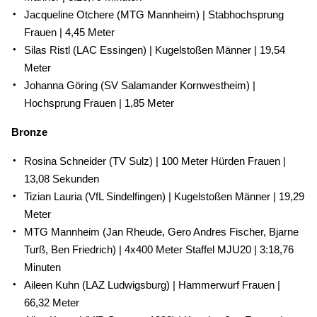
Jacqueline Otchere (MTG Mannheim) | Stabhochsprung
Frauen | 4,45 Meter
Silas Ristl (LAC Essingen) | Kugelstoßen Männer | 19,54
Meter
Johanna Göring (SV Salamander Kornwestheim) |
Hochsprung Frauen | 1,85 Meter
Bronze
Rosina Schneider (TV Sulz) | 100 Meter Hürden Frauen |
13,08 Sekunden
Tizian Lauria (VfL Sindelfingen) | Kugelstoßen Männer | 19,29
Meter
MTG Mannheim (Jan Rheude, Gero Andres Fischer, Bjarne
Turß, Ben Friedrich) | 4x400 Meter Staffel MJU20 | 3:18,76
Minuten
Aileen Kuhn (LAZ Ludwigsburg) | Hammerwurf Frauen |
66,32 Meter