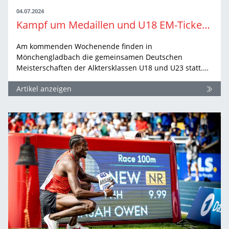
04.07.2024
Kampf um Medaillen und U18 EM-Tickets in Mönchengladbach
Am kommenden Wochenende finden in
Mönchengladbach die gemeinsamen Deutschen
Meisterschaften der Alktersklassen U18 und U23 statt.…
Artikel anzeigen