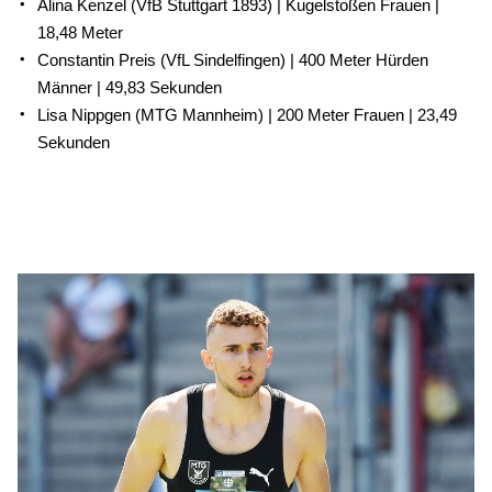
Alina Kenzel (VfB Stuttgart 1893) | Kugelstoßen Frauen |
18,48 Meter
Constantin Preis (VfL Sindelfingen) | 400 Meter Hürden
Männer | 49,83 Sekunden
Lisa Nippgen (MTG Mannheim) | 200 Meter Frauen | 23,49
Sekunden