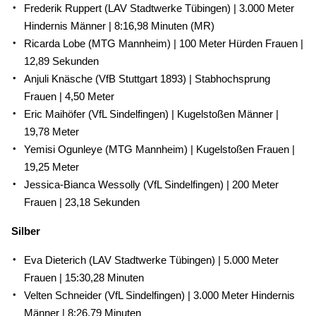
Frederik Ruppert (LAV Stadtwerke Tübingen) | 3.000 Meter
Hindernis Männer | 8:16,98 Minuten (MR)
Ricarda Lobe (MTG Mannheim) | 100 Meter Hürden Frauen |
12,89 Sekunden
Anjuli Knäsche (VfB Stuttgart 1893) | Stabhochsprung
Frauen | 4,50 Meter
Eric Maihöfer (VfL Sindelfingen) | Kugelstoßen Männer |
19,78 Meter
Yemisi Ogunleye (MTG Mannheim) | Kugelstoßen Frauen |
19,25 Meter
Jessica-Bianca Wessolly (VfL Sindelfingen) | 200 Meter
Frauen | 23,18 Sekunden
Silber
Eva Dieterich (LAV Stadtwerke Tübingen) | 5.000 Meter
Frauen | 15:30,28 Minuten
Velten Schneider (VfL Sindelfingen) | 3.000 Meter Hindernis
Männer | 8:26,79 Minuten