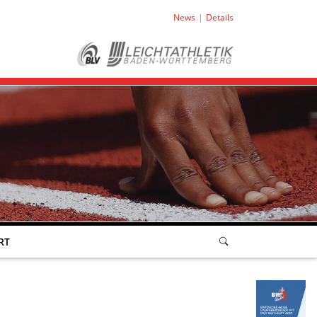
News
Details
RT