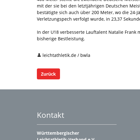
mit der sie bei den letztjährigen Deutschen Meist
bestätigte sich auch über 200 Meter, wo die 24-J
Verletzungspech verfolgt wurde, in 23,37 Sekund
In der U18 verbesserte Lauftalent Natalie Frank
bisherige Bestleistung.
leichtathletik.de / bwla
Zurück
Kontakt
Württembergischer
Leichtathletik-Verband e.V.