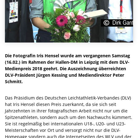
Die Fotografin Iris Hensel wurde am vergangenen Samstag
(16.02.) im Rahmen der Hallen-DM in Leipzig mit dem DLV-
Medienpreis 2018 geehrt. Die Auszeichnung überreichten
DLV-Präsident Jürgen Kessing und Mediendirektor Peter
Schmitt.
Das Präsidium des Deutschen Leichtathletik-Verbandes (DLV)
hat Iris Hensel diesen Preis zuerkannt, da sie sich seit
Jahrzehnten in ihrer fotografischen Arbeit nicht nur um die
Spitzenathleten, sondern auch um den Nachwuchs kümmert.
Sie ist regelmäßig bei internationalen U18-, U20- und U23-
Meisterschaften vor Ort und versorgt nicht nur die DLV-
Homepage sondern auch die Internetseiten des WLV und der