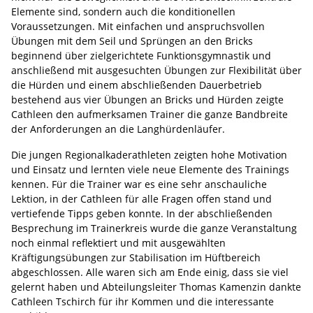
Elemente sind, sondern auch die konditionellen
Voraussetzungen. Mit einfachen und anspruchsvollen
Übungen mit dem Seil und Sprüngen an den Bricks
beginnend über zielgerichtete Funktionsgymnastik und
anschließend mit ausgesuchten Übungen zur Flexibilität über
die Hürden und einem abschließenden Dauerbetrieb
bestehend aus vier Übungen an Bricks und Hürden zeigte
Cathleen den aufmerksamen Trainer die ganze Bandbreite
der Anforderungen an die Langhürdenläufer.
Die jungen Regionalkaderathleten zeigten hohe Motivation
und Einsatz und lernten viele neue Elemente des Trainings
kennen. Für die Trainer war es eine sehr anschauliche
Lektion, in der Cathleen für alle Fragen offen stand und
vertiefende Tipps geben konnte. In der abschließenden
Besprechung im Trainerkreis wurde die ganze Veranstaltung
noch einmal reflektiert und mit ausgewählten
Kräftigungsübungen zur Stabilisation im Hüftbereich
abgeschlossen. Alle waren sich am Ende einig, dass sie viel
gelernt haben und Abteilungsleiter Thomas Kamenzin dankte
Cathleen Tschirch für ihr Kommen und die interessante