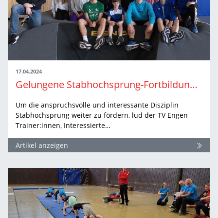
17.04.2024
Gelungene Stabhochsprung-Fortbildung in Engen: Landestrainer Stephan Munz beim dezentralen…
Um die anspruchsvolle und interessante Disziplin
Stabhochsprung weiter zu fördern, lud der TV Engen
Trainer:innen, Interessierte…
Artikel anzeigen