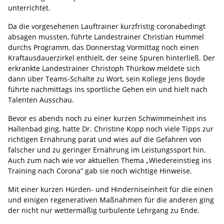
unterrichtet.
Da die vorgesehenen Lauftrainer kurzfristig coronabedingt
absagen mussten, führte Landestrainer Christian Hummel
durchs Programm, das Donnerstag Vormittag noch einen
Kraftausdauerzirkel enthielt, der seine Spuren hinterließ. Der
erkrankte Landestrainer Christoph Thürkow meldete sich
dann über Teams-Schalte zu Wort, sein Kollege Jens Boyde
führte nachmittags ins sportliche Gehen ein und hielt nach
Talenten Ausschau.
Bevor es abends noch zu einer kurzen Schwimmeinheit ins
Hallenbad ging, hatte Dr. Christine Kopp noch viele Tipps zur
richtigen Ernährung parat und wies auf die Gefahren von
falscher und zu geringer Ernährung im Leistungssport hin.
Auch zum nach wie vor aktuellen Thema „Wiedereinstieg ins
Training nach Corona“ gab sie noch wichtige Hinweise.
Mit einer kurzen Hürden- und Hinderniseinheit für die einen
und einigen regenerativen Maßnahmen für die anderen ging
der nicht nur wettermäßig turbulente Lehrgang zu Ende.