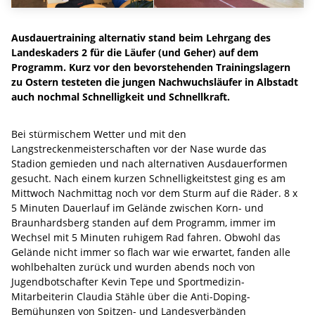
Ausdauertraining alternativ stand beim Lehrgang des
Landeskaders 2 für die Läufer (und Geher) auf dem
Programm. Kurz vor den bevorstehenden Trainingslagern
zu Ostern testeten die jungen Nachwuchsläufer in Albstadt
auch nochmal Schnelligkeit und Schnellkraft.
Bei stürmischem Wetter und mit den
Langstreckenmeisterschaften vor der Nase wurde das
Stadion gemieden und nach alternativen Ausdauerformen
gesucht. Nach einem kurzen Schnelligkeitstest ging es am
Mittwoch Nachmittag noch vor dem Sturm auf die Räder. 8 x
5 Minuten Dauerlauf im Gelände zwischen Korn- und
Braunhardsberg standen auf dem Programm, immer im
Wechsel mit 5 Minuten ruhigem Rad fahren. Obwohl das
Gelände nicht immer so flach war wie erwartet, fanden alle
wohlbehalten zurück und wurden abends noch von
Jugendbotschafter Kevin Tepe und Sportmedizin-
Mitarbeiterin Claudia Stähle über die Anti-Doping-
Bemühungen von Spitzen- und Landesverbänden